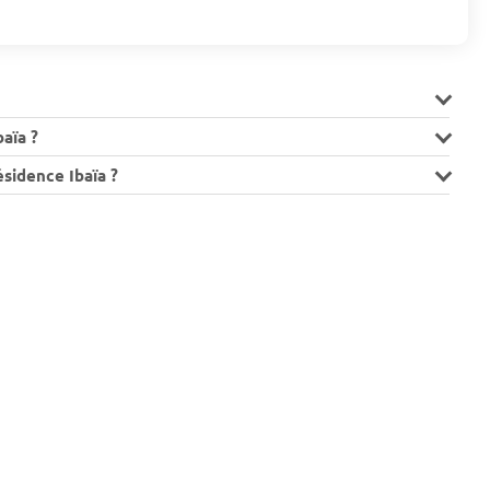
aïa ?
sidence Ibaïa ?