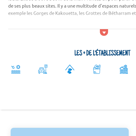
de ses plus beaux sites. Il y a une multitude d'espaces naturels à
exemple les Gorges de Kakouetta, les Grottes de Bétharram et
Activités et services
Parmi les lieux de sortie ...
LES + DE L'ÉTABLISSEMENT