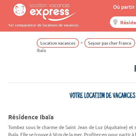
Où partir 
1er comparateur de locations de vacances
Location vacances
Sejour pas cher france
Ibaïa
VOTRE LOCATION DE VACANCES
Résidence Ibaïa
Tombez sous le charme de Saint Jean de Luz (Aquitaine) et 
Ibaïa. Elle se trouve à 50 m de la mer. Profitez-en pour partir à