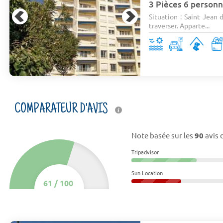
3 Pièces 6 personn
Situation : Saint Jean 
traverser. Apparte...
COMPARATEUR D'AVIS
Note basée sur les
90
avis 
Tripadvisor
Sun Location
61
/
100