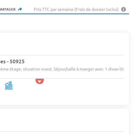
Prix TTC par semaine (Frais de dossier inclus)
PARTAGER
es - 50925
ème étage, situation ouest. Séjour/salle à manger avec 1 divan-lit