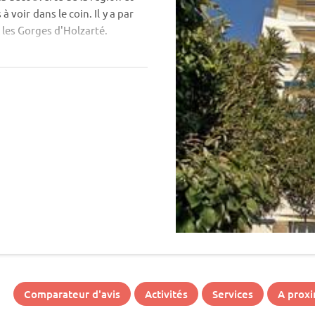
 voir dans le coin. Il y a par
 les Gorges d'Holzarté.
Comparateur d'avis
Activités
Services
A proxi