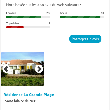
Note basée sur les
368
avis du web suivants :
Locasun
299
Goelia
60
Tripadvisor
9
Partager un avis
Résidence La Grande Plage
-
Saint hilaire de riez