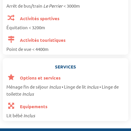
Arrêt de bus/train
Le Perrier
< 3000m
Activités sportives
Équitation < 3200m
Activités touristiques
Point de vue < 4400m
SERVICES
Options et services
Ménage fin de séjour
Inclus
• Linge de lit
Inclus
• Linge de
toilette
Inclus
Equipements
Lit bébé
Inclus