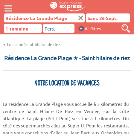
+
de filtres
Location Saint hilaire de riez
Résidence La Grande Plage ★
- Saint hilaire de riez
VOTRE LOCATION DE VACANCES
La résidence La Grande Plage vous accueille à 3 kilomètres du
centre de Saint Hilaire De Riez en Vendée, sur la Côte
atlantique. La plage (Petit Pont) se situe à 1 kilomètres. Du
côté des supermarchés allez au Super U. Pour les restaurants,
nous vous conseillons d'aller au Jean Bart, aux Océanides ou