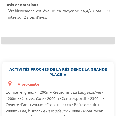
Avis et notations
L'établissement est évalué en moyenne 16,4/20 par 359
notes sur 2 sites d'avis.
ACTIVITÉS PROCHES DE LA RÉSIDENCE LA GRANDE
PLAGE ★
A proximité
Édifice religieux < 1200m • Restaurant
La Langoust'ine
<
1200m • Café
Art Café
< 2000m • Centre sportif < 2300m •
Oeuvre d'art < 2400m • Croix < 2400m • Boîte de nuit <
2800m • Bar, bistrot
Le Baroudeur
< 2900m • Monument