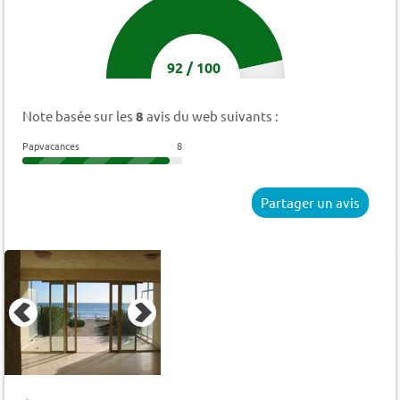
92
/
100
Note basée sur les
8
avis du web suivants :
Papvacances
8
Partager un avis