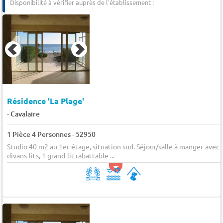
Disponibilité à vérifier auprès de l'établissement :
Résidence 'La Plage'
-
Cavalaire
1 Pièce 4 Personnes - 52950
Studio 40 m2 au 1er étage, situation sud. Séjour/salle à manger avec 
divans-lits, 1 grand-lit rabattable ...