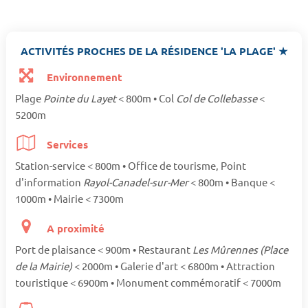
ACTIVITÉS PROCHES DE LA RÉSIDENCE 'LA PLAGE' ★
Environnement
Plage
Pointe du Layet
< 800m • Col
Col de Collebasse
<
5200m
Services
Station-service < 800m • Office de tourisme, Point
d'information
Rayol-Canadel-sur-Mer
< 800m • Banque <
1000m • Mairie < 7300m
A proximité
Port de plaisance < 900m • Restaurant
Les Mûrennes (Place
de la Mairie)
< 2000m • Galerie d'art < 6800m • Attraction
touristique < 6900m • Monument commémoratif < 7000m