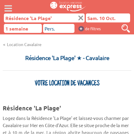
+
de filtres
Location Cavalaire
Résidence 'La Plage' ★
- Cavalaire
VOTRE LOCATION DE VACANCES
Résidence 'La Plage'
Logez dans la Résidence 'La Plage' et laissez-vous charmer par
Cavalaire sur Mer en Côte d'Azur. Elle se situe proche de la mer
et à 10 m de la mer. La région abrite beaucoup de paysages