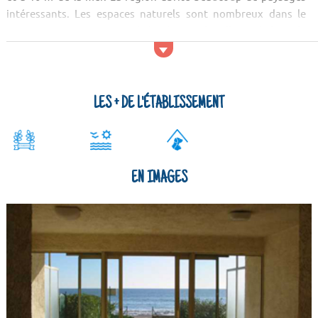
intéressants. Les espaces naturels sont nombreux dans le
coin. On trouve par exemple les étangs de Villepey, la baie de
Gigaro et la Presqu'île de Giens.
Services
Les amis de nos compagnons à quatr...
LES + DE L'ÉTABLISSEMENT
EN IMAGES