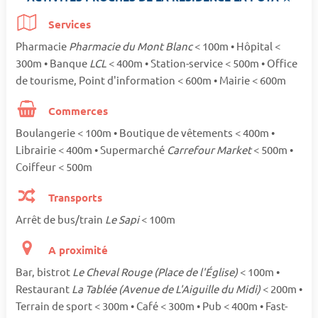
Services
Pharmacie
Pharmacie du Mont Blanc
< 100m • Hôpital <
300m • Banque
LCL
< 400m • Station-service < 500m • Office
de tourisme, Point d'information < 600m • Mairie < 600m
Commerces
Boulangerie < 100m • Boutique de vêtements < 400m •
Librairie < 400m • Supermarché
Carrefour Market
< 500m •
Coiffeur < 500m
Transports
Arrêt de bus/train
Le Sapi
< 100m
A proximité
Bar, bistrot
Le Cheval Rouge (Place de l'Église)
< 100m •
Restaurant
La Tablée (Avenue de L'Aiguille du Midi)
< 200m •
Terrain de sport < 300m • Café < 300m • Pub < 400m • Fast-