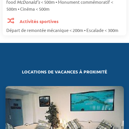
food
McDonald's
< 500m • Monument commémoratif <
500m • Cinéma < 500m
Activités sportives
Départ de remontée mécanique < 200m • Escalade < 300m
LOCATIONS DE VACANCES À PROXIMITÉ