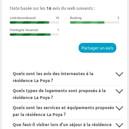
Note basée sur les
16
avis du web suivants :
Leskidunordausud
10
Booking
5
Montagne Vacances
1
Partager un avis
Quels sont les avis des internautes à la
résidence La Poya ?
Quels types de logements sont proposés à la
résidence La Poya ?
Quels sont les services et équipements proposés
par la résidence La Poya ?
Que faut-il visiter lors d’un séjour à la résidence