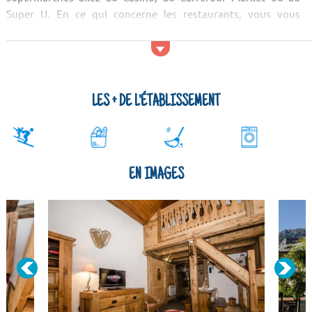
Super U. En ce qui concerne les restaurants, vous vous
régalerez au Vertical Café, à La Ferme ou à La Tablée. ...
LES + DE L'ÉTABLISSEMENT
EN IMAGES