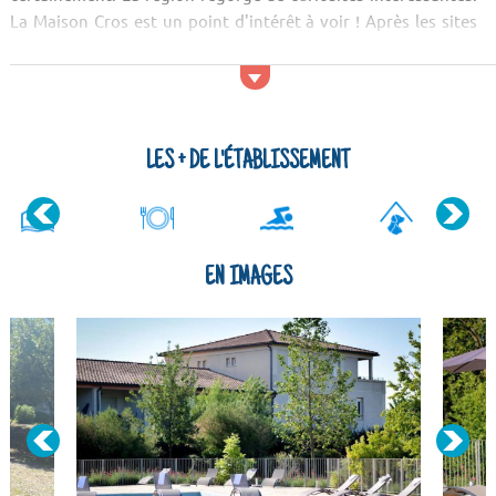
La Maison Cros est un point d'intérêt à voir ! Après les sites
culturels, trouvez la tranquillité dans la nature ! Vous serez
éblouis par le paysage de l'Étang de Pissevaches, de l'île d...
LES + DE L'ÉTABLISSEMENT
EN IMAGES