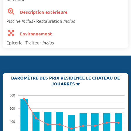
Description extérieure
Piscine
Inclus
• Restauration
Inclus
Environnement
Epicerie - Traiteur
Inclus
BAROMÈTRE DES PRIX RÉSIDENCE LE CHÂTEAU DE
JOUARRES ★
800
600
400