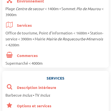
Environnement
Plage
Centre de secour
< 1400m • Sommet
Plo de Maurou
<
3900m
Services
Office de tourisme, Point d'information < 1600m • Station-
service < 3900m • Mairie
Mairie de Roquecourbe-Minervois
< 4200m
Commerces
Supermarché < 4000m
SERVICES
Description intérieure
Barbecue
Inclus
• TV
Inclus
Options et services