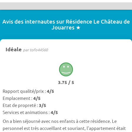
Avis des internautes sur Résidence Le Château de
Jouarres ★
Idéale
par tofo44560
3.75 / 5
Rapport qualité/prix :
4/5
Emplacement :
4/5
Etat de propreté :
3/5
Services et animations :
4/5
On a bien séjourné avec nos enfants à cette résidence. Le
personnel est très accueillant et souriant, l'appartement était