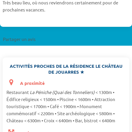
Très beau lieu, où nous reviendrons certainement pour de
prochaines vacances.
Partager un avis
ACTIVITÉS PROCHES DE LA RÉSIDENCE LE CHÂTEAU
DE JOUARRES ★
A proximité
Restaurant
La Péniche (Quai des Tonneliers)
< 1300m •
Édifice religieux < 1500m • Piscine < 1600m • Attraction
touristique < 1700m • Café < 1900m • Monument
commémoratif < 2200m • Site archéologique < 5800m •
Château < 6300m • Croix < 6400m • Bar, bistrot < 6400m