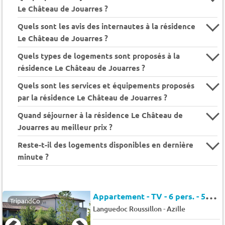
Le Château de Jouarres ?
Quels sont les avis des internautes à la résidence
Le Château de Jouarres ?
Quels types de logements sont proposés à la
résidence Le Château de Jouarres ?
Quels sont les services et équipements proposés
par la résidence Le Château de Jouarres ?
Quand séjourner à la résidence Le Château de
Jouarres au meilleur prix ?
Reste-t-il des logements disponibles en dernière
minute ?
A
ppartement - TV - 6 pers. - 57m2 - Animaux admis
TripandCo
-
Languedoc Roussillon
Azille