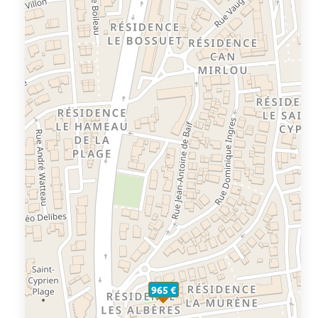
965 €