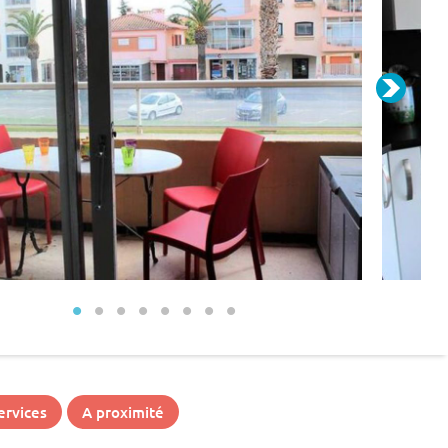
ervices
A proximité