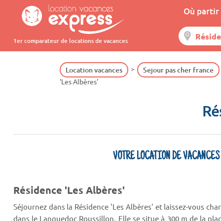
Où partir 
1er comparateur de locations de vacances
Location vacances
Sejour pas cher france
'Les Albères'
Ré
VOTRE LOCATION DE VACANCES
Résidence 'Les Albères'
Séjournez dans la Résidence 'Les Albères' et laissez-vous cha
dans le Languedoc Roussillon. Elle se situe à 300 m de la pla