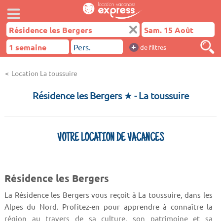
+
de filtres
Location La toussuire
Résidence les Bergers ★
- La toussuire
VOTRE LOCATION DE VACANCES
Résidence les Bergers
La Résidence les Bergers vous reçoit à La toussuire, dans les
Alpes du Nord. Profitez-en pour apprendre à connaître la
région au travers de sa culture, son patrimoine et sa