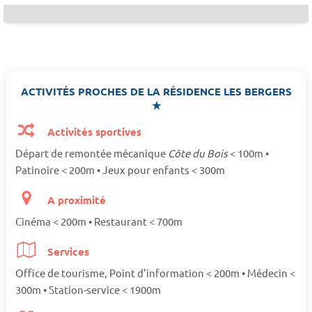
ACTIVITÉS PROCHES DE LA RÉSIDENCE LES BERGERS
★
Activités sportives
Départ de remontée mécanique
Côte du Bois
< 100m •
Patinoire < 200m • Jeux pour enfants < 300m
A proximité
Cinéma < 200m • Restaurant < 700m
Services
Office de tourisme, Point d'information < 200m • Médecin <
300m • Station-service < 1900m