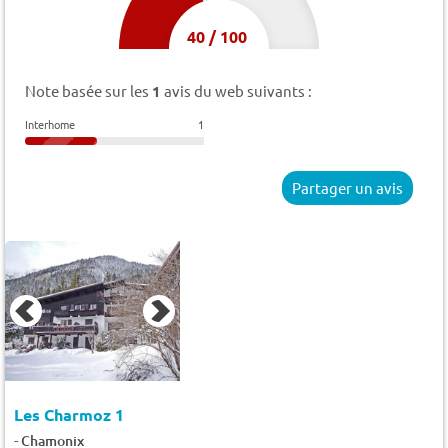
40
/
100
Note basée sur les
1
avis du web suivants :
Interhome
1
Partager un avis
Les Charmoz 1
-
Chamonix