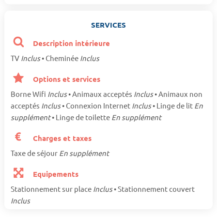
SERVICES
Description intérieure
TV
Inclus
• Cheminée
Inclus
Options et services
Borne Wifi
Inclus
• Animaux acceptés
Inclus
• Animaux non
acceptés
Inclus
• Connexion Internet
Inclus
• Linge de lit
En
supplément
• Linge de toilette
En supplément
Charges et taxes
Taxe de séjour
En supplément
Equipements
Stationnement sur place
Inclus
• Stationnement couvert
Inclus