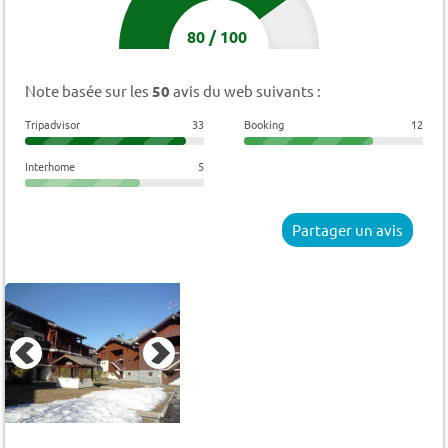
80
/
100
Note basée sur les
50
avis du web suivants :
Tripadvisor
33
Booking
12
Interhome
5
Partager un avis