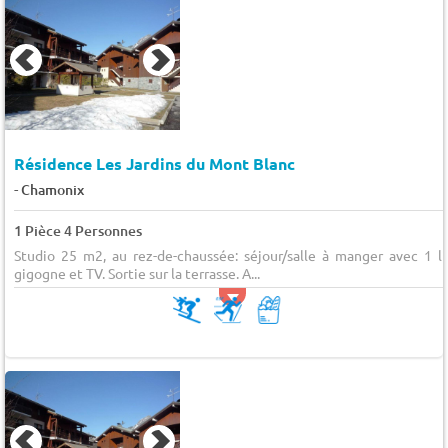
Résidence Les Jardins du Mont Blanc
-
Chamonix
1 Pièce 4 Personnes
Studio 25 m2, au rez-de-chaussée: séjour/salle à manger avec 1 li
gigogne et TV. Sortie sur la terrasse. A...