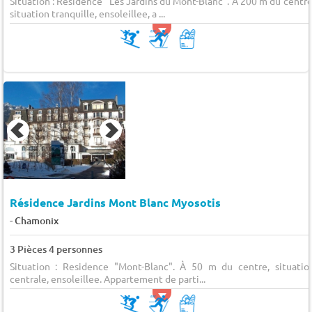
Situation : Residence "Les Jardins du Mont-Blanc". À 200 m du centre
situation tranquille, ensoleillee, a ...
Résidence Jardins Mont Blanc Myosotis
-
Chamonix
3 Pièces 4 personnes
Situation : Residence "Mont-Blanc". À 50 m du centre, situatio
centrale, ensoleillee. Appartement de parti...