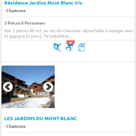
Résidence Jardins Mont Blanc Iris
-
Chamonix
3 Pièces 6 Personnes
Apt 3 pièces 40 m2, au rez-de-chaussée: séjour/salle à manger avec 
lit gigogne (2 pers.), TV (satellite) ...
LES JARDINS DU MONT-BLANC
-
Chamonix