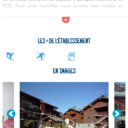
l'ESF. Pour vous ravitailler vous pouvez vous rendre au
Casino, au Super U ou au Casino. Pour les restaurants, vous
pouvez tester les sp&ea...
LES + DE L'ÉTABLISSEMENT
EN IMAGES