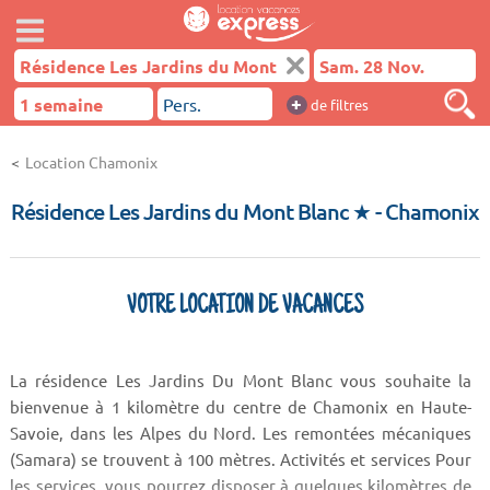
+
de filtres
Location Chamonix
Résidence Les Jardins du Mont Blanc ★
- Chamonix
VOTRE LOCATION DE VACANCES
La résidence Les Jardins Du Mont Blanc vous souhaite la
bienvenue à 1 kilomètre du centre de Chamonix en Haute-
Savoie, dans les Alpes du Nord. Les remontées mécaniques
(Samara) se trouvent à 100 mètres. Activités et services Pour
les services, vous pourrez disposer à quelques kilomètres de