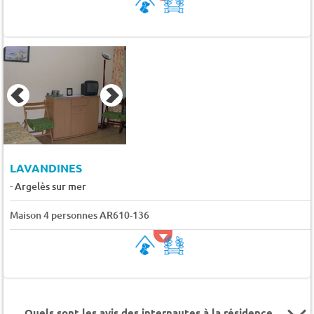
LAVANDINES
-
Argelès sur mer
Maison 4 personnes AR610-136
Quels sont les avis des internautes à la résidence