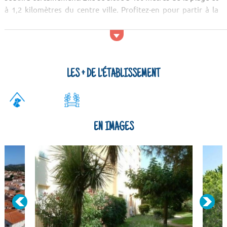
à 1,2 kilomètres du centre ville. Profitez-en pour partir à la
découverte de la région et de ses plus beaux recoins. Vous
pourrez aller visiter le Cova de l'Alarb, un monument...
LES + DE L'ÉTABLISSEMENT
EN IMAGES