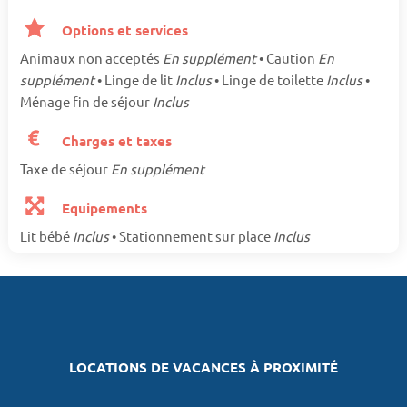
Options et services
Animaux non acceptés
En supplément
• Caution
En
supplément
• Linge de lit
Inclus
• Linge de toilette
Inclus
•
Ménage fin de séjour
Inclus
Charges et taxes
Taxe de séjour
En supplément
Equipements
Lit bébé
Inclus
• Stationnement sur place
Inclus
LOCATIONS DE VACANCES À PROXIMITÉ