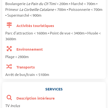
Boulangerie
Le Pain du Ch'Timi
< 200m • Marché < 700m •
Primeur
La Corbeille Catalane
< 700m • Poissonnerie < 700m
• Supermarché < 900m
Activités touristiques
Parc d'attraction < 1600m • Point de vue < 3400m • Musée <
3600m
Environnement
Plage < 2800m
Transports
Arrêt de bus/train < 5100m
SERVICES
Description intérieure
TV
Inclus