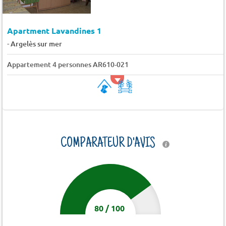
Apartment Lavandines 1
-
Argelès sur mer
Appartement 4 personnes AR610-021
COMPARATEUR D'AVIS
80
/
100