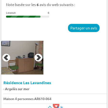
Note basée sur les
6
avis du web suivants :
Locasun
6
Partager un avis
Résidence Les Lavandines
-
Argelès sur mer
Maison 4 personnes AR610-064