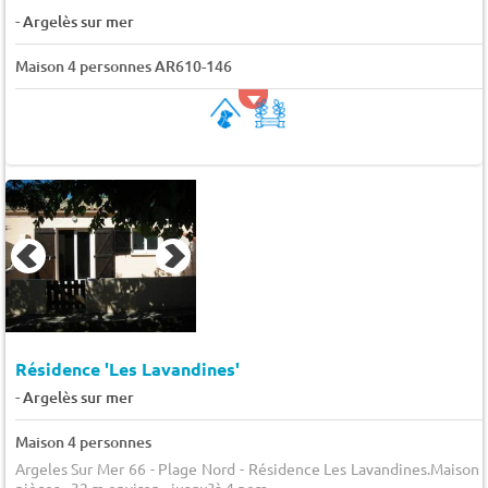
-
Argelès sur mer
Maison 4 personnes AR610-146
Résidence 'Les Lavandines'
-
Argelès sur mer
Maison 4 personnes
Argeles Sur Mer 66 - Plage Nord - Résidence Les Lavandines.Maison 
pièces - 32 m environ - jusqu?à 4 pers...