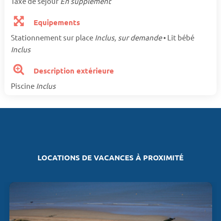
Taxe de séjour
En supplément
Equipements
Stationnement sur place
Inclus, sur demande
• Lit bébé
Inclus
Description extérieure
Piscine
Inclus
LOCATIONS DE VACANCES À PROXIMITÉ