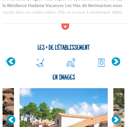
la Résidence Madame Vacances Les Mas de Vertmarines vous
reçoit dans un cadre calme. Elle se trouve à seulement 500m
des commerces. Profitez-en pour découvrir la région au
travers de son patrimoine, sa gastronomie et sa culture. Vous
désirez vous oxygéner ? La région possède de nombreuses
attractions naturelles dont la pointe d'Arçay, l...
LES + DE L'ÉTABLISSEMENT
EN IMAGES