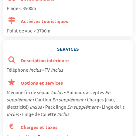
Plage < 3500m
Activités touristiques
Point de vue < 3700m
SERVICES
Description intérieure
Téléphone
Inclus
• TV
Inclus
Options et services
Ménage fin de séjour
Inclus
• Animaux acceptés
En
supplément
• Caution
En supplément
• Charges (eau,
électricité)
Inclus
• Pack linge
En supplément
• Linge de lit
Inclus
• Linge de toilette
Inclus
Charges et taxes