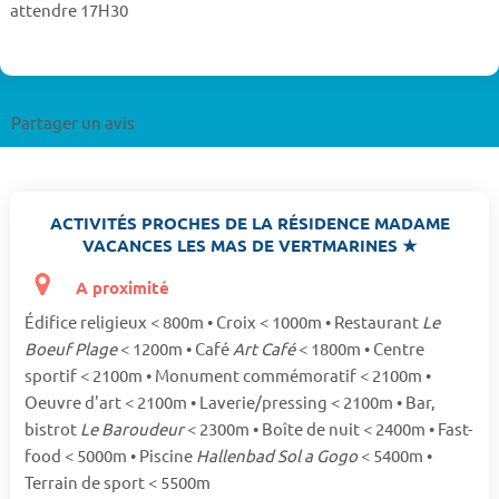
attendre 17H30
Partager un avis
ACTIVITÉS PROCHES DE LA RÉSIDENCE MADAME
VACANCES LES MAS DE VERTMARINES ★
A proximité
Édifice religieux < 800m • Croix < 1000m • Restaurant
Le
Boeuf Plage
< 1200m • Café
Art Café
< 1800m • Centre
sportif < 2100m • Monument commémoratif < 2100m •
Oeuvre d'art < 2100m • Laverie/pressing < 2100m • Bar,
bistrot
Le Baroudeur
< 2300m • Boîte de nuit < 2400m • Fast-
food < 5000m • Piscine
Hallenbad Sol a Gogo
< 5400m •
Terrain de sport < 5500m