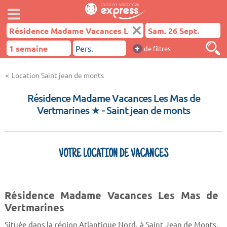
+
de filtres
Location Saint jean de monts
Résidence Madame Vacances Les Mas de
Vertmarines ★
- Saint jean de monts
VOTRE LOCATION DE VACANCES
Résidence Madame Vacances Les Mas de
Vertmarines
Située dans la région Atlantique Nord, à Saint Jean de Monts,