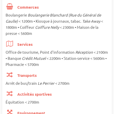
Commerces
Boulangerie
Boulangerie Blanchard (Rue du Général de
Gaulle)
< 1200m • Kiosque à journaux, tabac.
Take Away
<
1800m • Coiffeur
Coiffure Nelly
< 2300m • Maison de la
presse < 5600m
Services
Office de tourisme, Point d'information
Réception
< 2100m
• Banque
Crédit Mutuel
< 2200m • Station-service < 5600m •
Pharmacie < 5700m
Transports
Arrêt de bus/train
Le Perrier
< 2700m
Activités sportives
Équitation < 2700m
Environnement