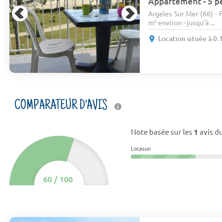
Appartement - 5 pe
Argeles Sur Mer (66) -
m² environ - jusqu'à ...
Location située à 0
COMPARATEUR D'AVIS
Note basée sur les
1
avis du
Locasun
60
/
100