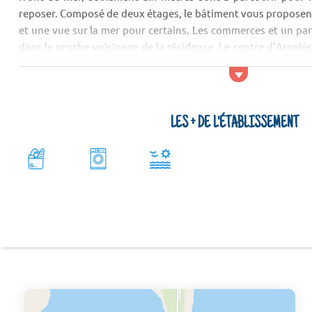
reposer. Composé de deux étages, le bâtiment vous proposent
et une vue sur la mer pour certains. Les commerces et un pa
dans le proche voisinage de la résidence. Le centre d’Argelès
900 mètres de votre lieu de vacances.
LES + DE L'ÉTABLISSEMENT