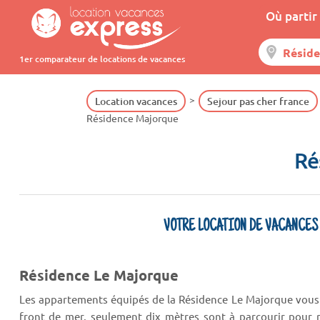
Où partir 
1er comparateur de locations de vacances
Location vacances
Sejour pas cher france
Résidence Majorque
Ré
VOTRE LOCATION DE VACANCES
Résidence Le Majorque
Les appartements équipés de la Résidence Le Majorque vous
front de mer, seulement dix mètres sont à parcourir pour r