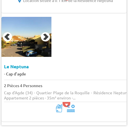
Location située à 0.1 km de la Résidence Neptuna
Le Neptuna
-
Cap d'agde
2 Pièces 4 Personnes
Cap d'Agde (34) - Quartier Plage de la Roquille - Résidence Neptun
Appartement 2 pièces - 35m² environ -...