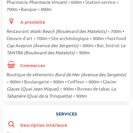
Pharmacie
Pharmacie Vincent
< 600m • Station-service <
700m • Banque < 800m
A proximité
Restaurant
Waiki Beach (Boulevard des Matelots)
< 700m •
Oeuvre d'art < 700m • Site archéologique < 800m • Fast-food
Cap Aveyron (Avenue des Sergents)
< 800m • Bar, bistrot
Le
TANTRA (Boulevard des Matelots)
< 900m
Commerces
Boutique de vêtements
Bord de Mer (Avenue des Sergents)
< 800m • Boulangerie < 800m • Coiffeur < 800m • Glacier
Glaces (Quai Jean Miquel)
< 900m • Bureau de tabac
La
Tabatière (Quai de la Trinquette)
< 900m
SERVICES
Description intérieure