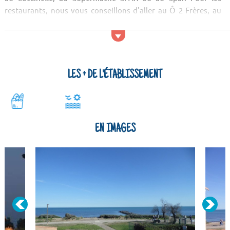
restaurants, nous vous conseillons d'aller au Ô 2 Frères, au
Waiki Beach ou à La Pâte à Crê...
LES + DE L'ÉTABLISSEMENT
EN IMAGES