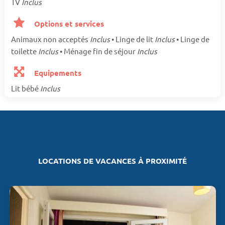
TV
Inclus
Options et services
Animaux non acceptés
Inclus
• Linge de lit
Inclus
• Linge de
toilette
Inclus
• Ménage fin de séjour
Inclus
Equipements
Lit bébé
Inclus
LOCATIONS DE VACANCES À PROXIMITÉ