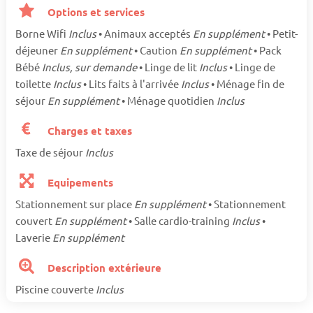
Options et services
Borne Wifi
Inclus
• Animaux acceptés
En supplément
• Petit-
déjeuner
En supplément
• Caution
En supplément
• Pack
Bébé
Inclus, sur demande
• Linge de lit
Inclus
• Linge de
toilette
Inclus
• Lits faits à l'arrivée
Inclus
• Ménage fin de
séjour
En supplément
• Ménage quotidien
Inclus
Charges et taxes
Taxe de séjour
Inclus
Equipements
Stationnement sur place
En supplément
• Stationnement
couvert
En supplément
• Salle cardio-training
Inclus
•
Laverie
En supplément
Description extérieure
Piscine couverte
Inclus