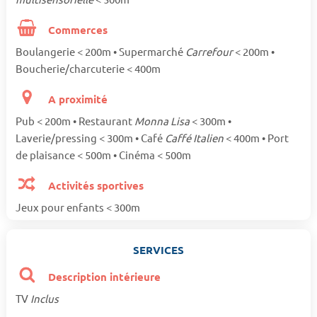
Commerces
Boulangerie < 200m • Supermarché
Carrefour
< 200m •
Boucherie/charcuterie < 400m
A proximité
Pub < 200m • Restaurant
Monna Lisa
< 300m •
Laverie/pressing < 300m • Café
Caffé Italien
< 400m • Port
de plaisance < 500m • Cinéma < 500m
Activités sportives
Jeux pour enfants < 300m
SERVICES
Description intérieure
TV
Inclus