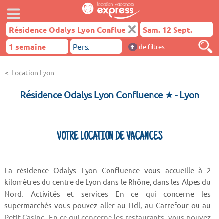
+
de filtres
Location Lyon
Résidence Odalys Lyon Confluence ★
- Lyon
VOTRE LOCATION DE VACANCES
La résidence Odalys Lyon Confluence vous accueille à 2
kilomètres du centre de Lyon dans le Rhône, dans les Alpes du
Nord. Activités et services En ce qui concerne les
supermarchés vous pouvez aller au Lidl, au Carrefour ou au
Petit Casino. En ce qui concerne les restaurants, vous pouvez