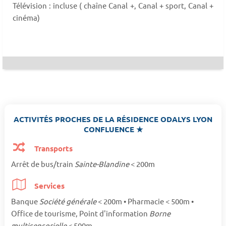
Télévision : incluse ( chaîne Canal +, Canal + sport, Canal +
cinéma)
ACTIVITÉS PROCHES DE LA RÉSIDENCE ODALYS LYON
CONFLUENCE ★
Transports
Arrêt de bus/train
Sainte-Blandine
< 200m
Services
Banque
Société générale
< 200m • Pharmacie < 500m •
Office de tourisme, Point d'information
Borne
multisensorielle
< 500m