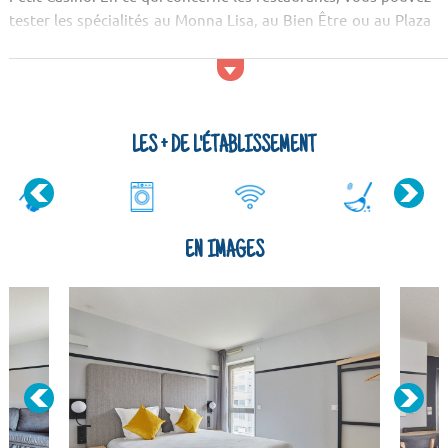
tester les spécialités au Monna Lisa, au Bien Être ou au Plaza
De España. Pour les soirées vous pouvez vous rendre au
Périscope, au Rue ...
LES + DE L'ÉTABLISSEMENT
EN IMAGES