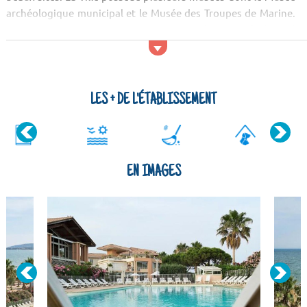
archéologique municipal et le Musée des Troupes de Marine.
Vous pourrez, ensuite, poursuivre avec la visite de la Cité
épiscopale de Fréjus. Après les visi...
LES + DE L'ÉTABLISSEMENT
EN IMAGES