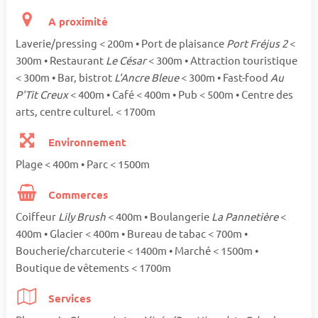
A proximité
Laverie/pressing < 200m • Port de plaisance
Port Fréjus 2
<
300m • Restaurant
Le César
< 300m • Attraction touristique
< 300m • Bar, bistrot
L'Ancre Bleue
< 300m • Fast-food
Au
P'Tit Creux
< 400m • Café < 400m • Pub < 500m • Centre des
arts, centre culturel. < 1700m
Environnement
Plage < 400m • Parc < 1500m
Commerces
Coiffeur
Lily Brush
< 400m • Boulangerie
La Pannetière
<
400m • Glacier < 400m • Bureau de tabac < 700m •
Boucherie/charcuterie < 1400m • Marché < 1500m •
Boutique de vêtements < 1700m
Services