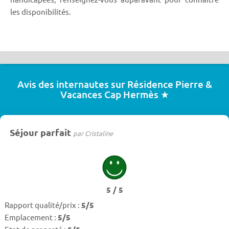
les disponibilités.
Avis des internautes sur Résidence Pierre &
Vacances Cap Hermès ★
Séjour parfait
par Cristaline
5 / 5
Rapport qualité/prix :
5/5
Emplacement :
5/5