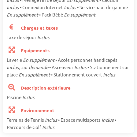
Inclus
• Connexion Internet
Inclus
• Service haut de gamme
En supplément
• Pack Bébé
En supplément
Charges et taxes
Taxe de séjour
Inclus
Equipements
Laverie
En supplément
• Accès personnes handicapés
Inclus, sur demande
• Ascenseur
Inclus
• Stationnement sur
place
En supplément
• Stationnement couvert
Inclus
Description extérieure
Piscine
Inclus
Environnement
Terrains de Tennis
Inclus
• Espace multisports
Inclus
•
Parcours de Golf
Inclus