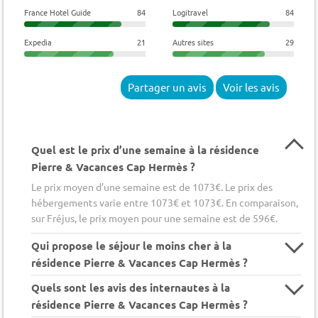
France Hotel Guide
84
Logitravel
84
Expedia
21
Autres sites
29
Partager un avis
Voir les avis
Quel est le prix d’une semaine à la résidence
Pierre & Vacances Cap Hermès ?
Le prix moyen d’une semaine est de 1073€. Le prix des
hébergements varie entre 1073€ et 1073€. En comparaison,
sur Fréjus, le prix moyen pour une semaine est de 596€.
Qui propose le séjour le moins cher à la
résidence Pierre & Vacances Cap Hermès ?
Quels sont les avis des internautes à la
résidence Pierre & Vacances Cap Hermès ?