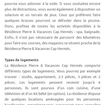
pourrez vous adonner à la voile. Si vous souhaitez encore
plus de distractions, vous aurez également à disposition un
solarium et un terrain de jeux. Ceux qui préfèrent faire
quelques brasses pourront se défouler dans la piscine.
Donc, profitez de toutes les activités disponibles à la
Résidence Pierre & Vacances Cap Hermès : spa, baignade.
Enfin, il n'est pas nécessaire de parcourir des kilomètres
pour faire vos courses, des magasins se situent proche de la
Résidence Pierre & Vacances Cap Hermès.
Types de logements
La Résidence Pierre & Vacances Cap Hermès comporte
différents types de logements. Vous pourrez par exemple
trouver : studio, appartement, 2-3 pièces, 3 pièces et 2
pièces. Les logements peuvent recevoir jusqu'à 6
personnes. Ils sont pourvus d'un coin cuisine, d'une
télévision et d'un kit bébé (en option). La résidence dispose
de quelques locations aménagées pour les personnes
handicapées, renseignez-vous auparavant pour connaître