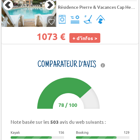
Résidence Pierre & Vacances Cap Hermès
1073 €
+ d'infos >
COMPARATEUR D'AVIS
78
/
100
Note basée sur les
503
avis du web suivants :
Kayak
156
Booking
129