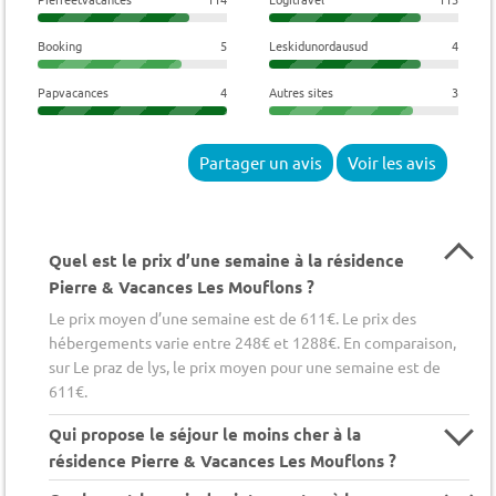
Booking
5
Leskidunordausud
4
Papvacances
4
Autres sites
3
Partager un avis
Voir les avis
Quel est le prix d’une semaine à la résidence
Pierre & Vacances Les Mouflons ?
Le prix moyen d’une semaine est de 611€. Le prix des
hébergements varie entre 248€ et 1288€. En comparaison,
sur Le praz de lys, le prix moyen pour une semaine est de
611€.
Qui propose le séjour le moins cher à la
résidence Pierre & Vacances Les Mouflons ?