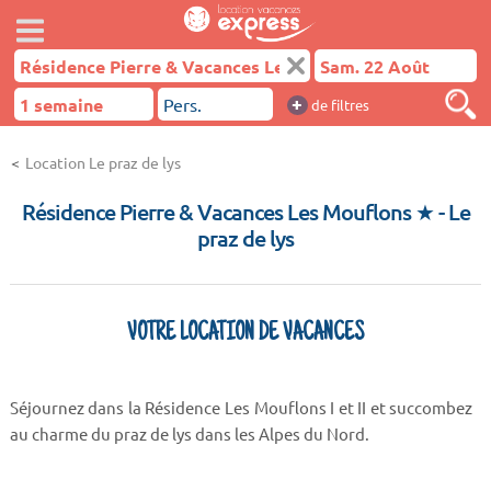
+
de filtres
Location Le praz de lys
Résidence Pierre & Vacances Les Mouflons ★
- Le
praz de lys
VOTRE LOCATION DE VACANCES
Séjournez dans la Résidence Les Mouflons I et II et succombez
au charme du praz de lys dans les Alpes du Nord.