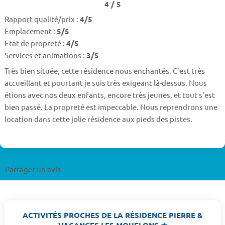
4 / 5
Rapport qualité/prix :
4/5
Emplacement :
5/5
Etat de propreté :
4/5
Services et animations :
3/5
Très bien située, cette résidence nous enchantés. C'est très
accueillant et pourtant je suis très exigeant là-dessus. Nous
étions avec nos deux enfants, encore très jeunes, et tout s'est
bien passé. La propreté est impeccable. Nous reprendrons une
location dans cette jolie résidence aux pieds des pistes.
Partager un avis
ACTIVITÉS PROCHES DE LA RÉSIDENCE PIERRE &
VACANCES LES MOUFLONS ★