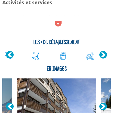
Activités et services
Vous aimez faire du ski de fond et des balades en raquettes ?
Venez séjourner au sein de la Résidence Les Mouflons. Vous
serez à 100 m des remontées mécaniques et des commerces.
Le Praz de lys dispose de 52km de pistes. Vous recherchez un
peu de calme et de tranquillit&eac...
LES + DE L'ÉTABLISSEMENT
EN IMAGES