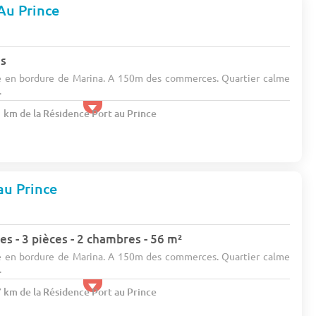
Au Prince
es
ué en bordure de Marina. A 150m des commerces. Quartier calme
.
1 km de la Résidence Port au Prince
au Prince
s - 3 pièces - 2 chambres - 56 m²
ué en bordure de Marina. A 150m des commerces. Quartier calme
.
7 km de la Résidence Port au Prince