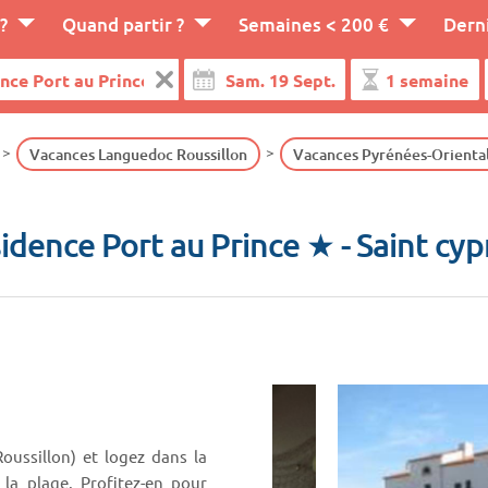
?
Quand partir ?
Semaines < 200 €
Dern
Vacances Languedoc Roussillon
Vacances Pyrénées-Orienta
idence Port au Prince ★
- Saint cyp
ussillon) et logez dans la
la plage. Profitez-en pour