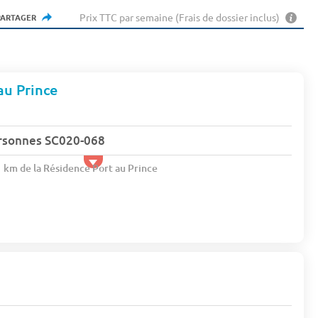
Prix TTC par semaine (Frais de dossier inclus)
PARTAGER
au Prince
rsonnes SC020-068
1 km de la Résidence Port au Prince