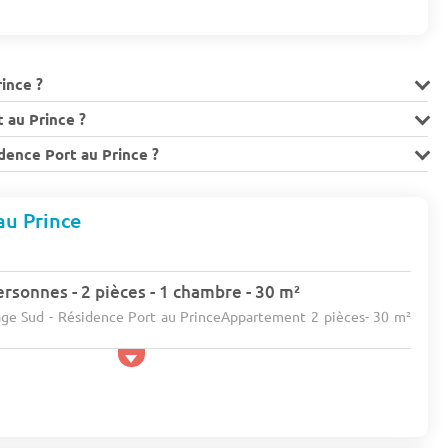
rince ?
 au Prince ?
dence Port au Prince ?
au Prince
rsonnes - 2 pièces - 1 chambre - 30 m²
lage Sud - Résidence Port au PrinceAppartement 2 pièces- 30 m²