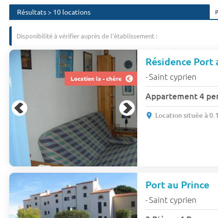
Résultats > 10 locations
Disponibilité à vérifier auprès de l'établissement :
Résidence Port 
Saint cyprien
-
Location la - chère
Appartement 4 pe
Location située à 0.
Port au Prince
Saint cyprien
-