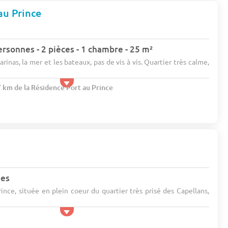
au Prince
rsonnes - 2 pièces - 1 chambre - 25 m²
arinas, la mer et les bateaux, pas de vis à vis. Quartier très calme,
7 km de la Résidence Port au Prince
nes
ince, située en plein coeur du quartier très prisé des Capellans,