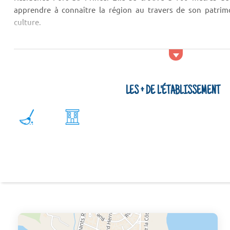
apprendre à connaître la région au travers de son patrim
culture.
Services
Pour votre tranquillité d'esprit, choisissez le service de nettoy
Types de logements
LES + DE L'ÉTABLISSEMENT
La Résidence Po...