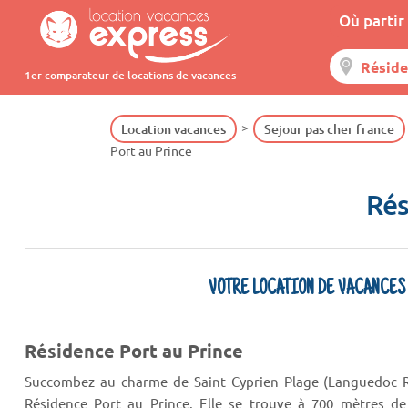
Où partir 
1er comparateur de locations de vacances
Location vacances
Sejour pas cher france
Port au Prince
Rés
VOTRE LOCATION DE VACANCES
Résidence Port au Prince
Succombez au charme de Saint Cyprien Plage (Languedoc Ro
Résidence Port au Prince. Elle se trouve à 700 mètres de 