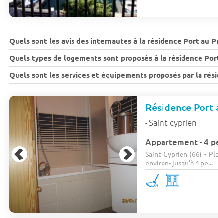
Quels sont les avis des internautes à la résidence Port au P
Quels types de logements sont proposés à la résidence Port
Quels sont les services et équipements proposés par la rési
Résidence Port 
Saint cyprien
-
Appartement - 4 pe
Saint Cyprien (66) - P
environ- jusqu'à 4 pe...