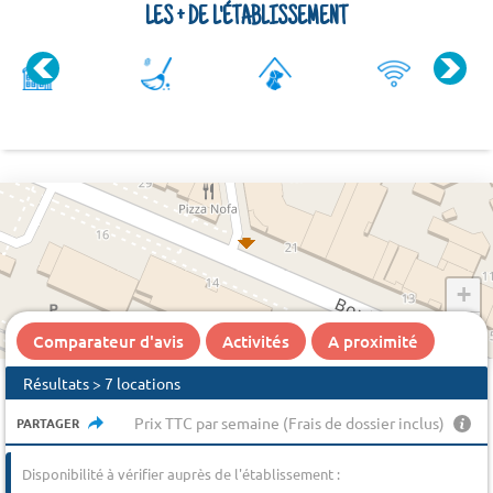
LES + DE L'ÉTABLISSEMENT
+
−
Comparateur d'avis
Activités
A proximité
Résultats > 7 locations
Prix TTC par semaine (Frais de dossier inclus)
PARTAGER
Disponibilité à vérifier auprès de l'établissement :