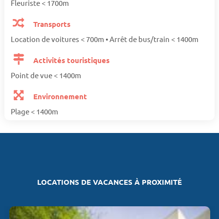
Fleuriste < 1700m
Transports
Location de voitures < 700m • Arrêt de bus/train < 1400m
Activités touristiques
Point de vue < 1400m
Environnement
Plage < 1400m
LOCATIONS DE VACANCES À PROXIMITÉ