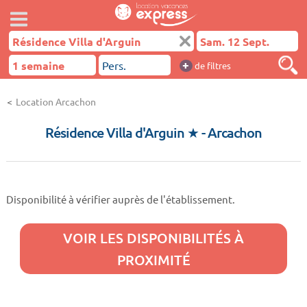
+
de filtres
Location Arcachon
Résidence Villa d'Arguin ★
- Arcachon
Disponibilité à vérifier auprès de l'établissement.
VOIR LES DISPONIBILITÉS À
PROXIMITÉ