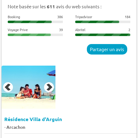
Note basée sur les
611
avis du web suivants :
Booking
386
Tripadvisor
184
Voyage Prive
39
Abritel
2
Partager un avis
Résidence Villa d'Arguin
-
Arcachon