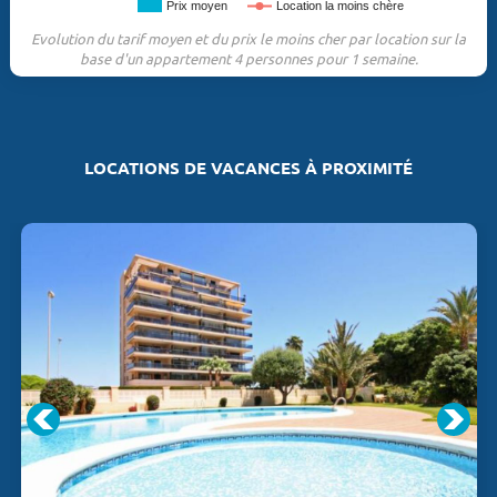
Prix moyen
Location la moins chère
Evolution du tarif moyen et du prix le moins cher par location sur la
base d'un appartement 4 personnes pour 1 semaine.
LOCATIONS DE VACANCES À PROXIMITÉ