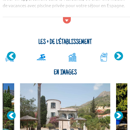
de vacances avec piscine privée pour votre séjour en Espagne.
Vous séjournerez dans un quartier résidentiel, à environ 3 km
du centre ville de Calpe, et dans une région qui regorge de
curiosités intéressant...
LES + DE L'ÉTABLISSEMENT
EN IMAGES