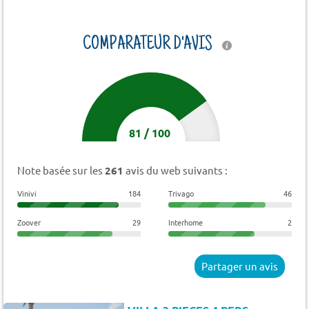
COMPARATEUR D'AVIS
81
/
100
Note basée sur les
261
avis du web suivants :
Vinivi
184
Trivago
46
Zoover
29
Interhome
2
Partager un avis