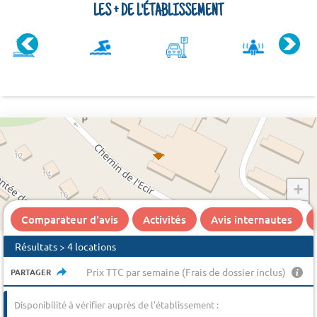
LES + DE L'ÉTABLISSEMENT
+
−
Comparateur d'avis
Activités
Avis internautes
Résultats > 4 locations
Prix TTC par semaine (Frais de dossier inclus)
PARTAGER
Disponibilité à vérifier auprès de l'établissement :