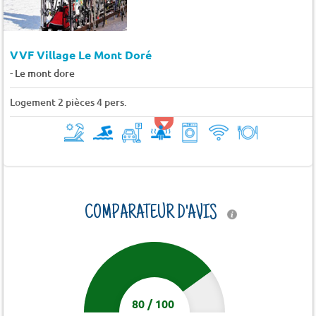
VVF Village Le Mont Doré
-
Le mont dore
Logement 2 pièces 4 pers.
COMPARATEUR D'AVIS
80
/
100