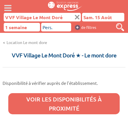
+
de filtres
Location Le mont dore
VVF Village Le Mont Doré ★
- Le mont dore
Disponibilité à vérifier auprès de l'établissement.
VOIR LES DISPONIBILITÉS À
PROXIMITÉ