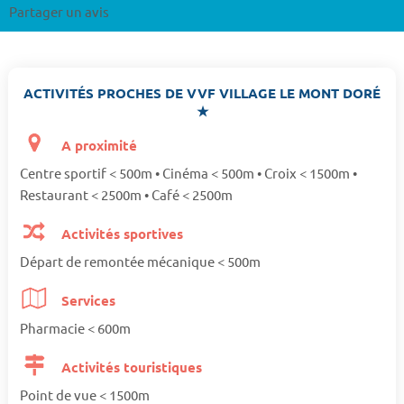
Partager un avis
ACTIVITÉS PROCHES DE VVF VILLAGE LE MONT DORÉ
★
A proximité
Centre sportif < 500m • Cinéma < 500m • Croix < 1500m •
Restaurant < 2500m • Café < 2500m
Activités sportives
Départ de remontée mécanique < 500m
Services
Pharmacie < 600m
Activités touristiques
Point de vue < 1500m