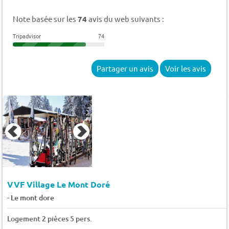
Note basée sur les
74
avis du web suivants :
Tripadvisor
74
Partager un avis
Voir les avis
VVF Village Le Mont Doré
-
Le mont dore
Logement 2 pièces 5 pers.