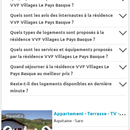
VVF Villages Le Pays Basque ?
Quels sont les avis des internautes à la résidence
VVF Villages Le Pays Basque ?
Quels types de logements sont proposés à la
résidence VVF Villages Le Pays Basque ?
Quels sont les services et équipements proposés
par la résidence VVF Villages Le Pays Basque ?
Quand séjourner à la résidence VVF Villages Le
Pays Basque au meilleur prix ?
Reste-t-il des logements disponibles en dernière
minute ?
A
ppartement - Terrasse - TV - 6 pers. - 56m2
TripandCo
-
Aquitaine
Sare