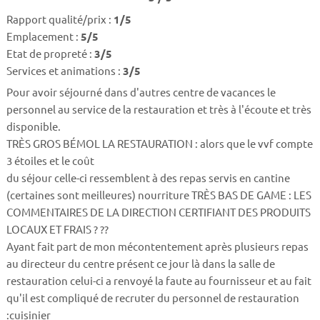
Rapport qualité/prix :
1/5
Emplacement :
5/5
Etat de propreté :
3/5
Services et animations :
3/5
Pour avoir séjourné dans d'autres centre de vacances le
personnel au service de la restauration et très à l'écoute et très
disponible.
TRÈS GROS BÉMOL LA RESTAURATION : alors que le vvf compte
3 étoiles et le coût
du séjour celle-ci ressemblent à des repas servis en cantine
(certaines sont meilleures) nourriture TRÈS BAS DE GAME : LES
COMMENTAIRES DE LA DIRECTION CERTIFIANT DES PRODUITS
LOCAUX ET FRAIS ? ??
Ayant fait part de mon mécontentement après plusieurs repas
au directeur du centre présent ce jour là dans la salle de
restauration celui-ci a renvoyé la faute au fournisseur et au fait
qu'il est compliqué de recruter du personnel de restauration
:cuisinier