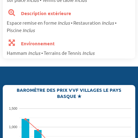
Description extérieure
Espace remise en forme
Inclus
• Restauration
Inclus
•
Piscine
Inclus
Environnement
Hammam
Inclus
• Terrains de Tennis
Inclus
BAROMÈTRE DES PRIX VVF VILLAGES LE PAYS
BASQUE ★
1,500
1,000