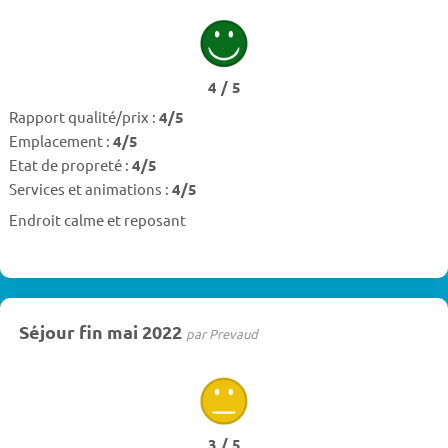
4 / 5
Rapport qualité/prix :
4/5
Emplacement :
4/5
Etat de propreté :
4/5
Services et animations :
4/5
Endroit calme et reposant
Séjour fin mai 2022
par Prevaud
3 / 5