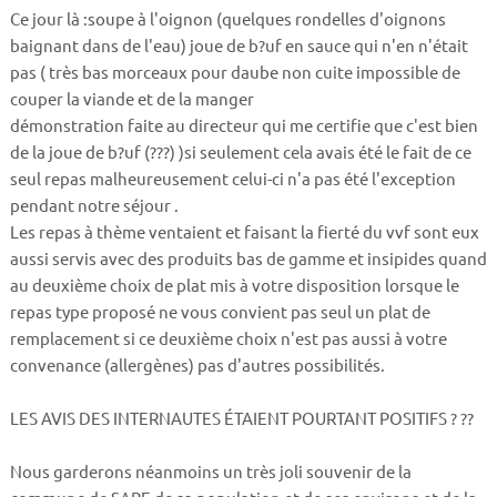
Ce jour là :soupe à l'oignon (quelques rondelles d'oignons
baignant dans de l'eau) joue de b?uf en sauce qui n'en n'était
pas ( très bas morceaux pour daube non cuite impossible de
couper la viande et de la manger
démonstration faite au directeur qui me certifie que c'est bien
de la joue de b?uf (???) )si seulement cela avais été le fait de ce
seul repas malheureusement celui-ci n'a pas été l'exception
pendant notre séjour .
Les repas à thème ventaient et faisant la fierté du vvf sont eux
aussi servis avec des produits bas de gamme et insipides quand
au deuxième choix de plat mis à votre disposition lorsque le
repas type proposé ne vous convient pas seul un plat de
remplacement si ce deuxième choix n'est pas aussi à votre
convenance (allergènes) pas d'autres possibilités.
LES AVIS DES INTERNAUTES ÉTAIENT POURTANT POSITIFS ? ??
Nous garderons néanmoins un très joli souvenir de la