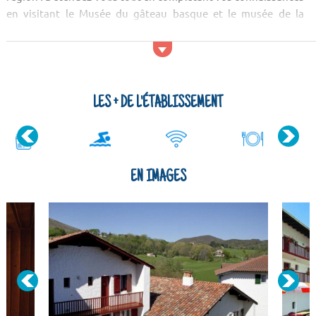
en visitant le Musée du gâteau basque et le musée de la
préhistoire. Après les sites culturels, aérez-vous l'esprit en
allant voir les attractions naturelles ! Vous pourrez, par
exemple, apprécier le massif de la Rhune, le Pic du Midi
d'Ossau et les grottes de Sare.
LES + DE L'ÉTABLISSEMENT
Activités et services
EN IMAGES