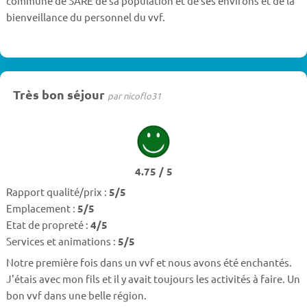
commune de SARE de sa population et de ses environs et de la
bienveillance du personnel du vvf.
Très bon séjour
par nicoflo31
4.75 / 5
Rapport qualité/prix :
5/5
Emplacement :
5/5
Etat de propreté :
4/5
Services et animations :
5/5
Notre première fois dans un vvf et nous avons été enchantés.
J'étais avec mon fils et il y avait toujours les activités à faire. Un
bon vvf dans une belle région.