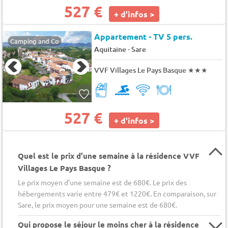
527 €
+ d'infos >
Appartement - TV 5 pers.
Camping and Co
-
Aquitaine
Sare
VVF Villages Le Pays Basque
★★★
527 €
+ d'infos >
Quel est le prix d’une semaine à la résidence VVF
Villages Le Pays Basque ?
Le prix moyen d’une semaine est de 680€. Le prix des
hébergements varie entre 479€ et 1220€. En comparaison, sur
Sare, le prix moyen pour une semaine est de 680€.
Qui propose le séjour le moins cher à la résidence