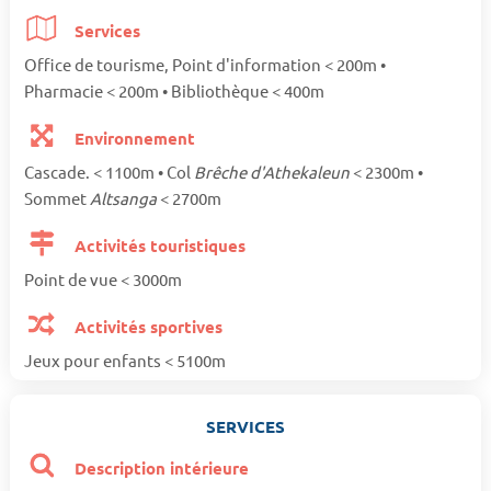
Services
Office de tourisme, Point d'information < 200m •
Pharmacie < 200m • Bibliothèque < 400m
Environnement
Cascade. < 1100m • Col
Brêche d'Athekaleun
< 2300m •
Sommet
Altsanga
< 2700m
Activités touristiques
Point de vue < 3000m
Activités sportives
Jeux pour enfants < 5100m
SERVICES
Description intérieure