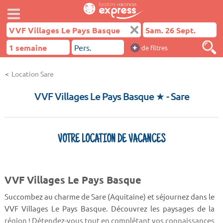
+
de filtres
Location Sare
VVF Villages Le Pays Basque ★
- Sare
VOTRE LOCATION DE VACANCES
VVF Villages Le Pays Basque
Succombez au charme de Sare (Aquitaine) et séjournez dans le
VVF Villages Le Pays Basque. Découvrez les paysages de la
région ! Détendez-vous tout en complétant vos connaissances