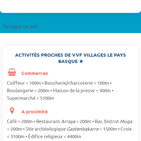
Partager un avis
ACTIVITÉS PROCHES DE VVF VILLAGES LE PAYS
BASQUE ★
Commerces
Coiffeur < 100m • Boucherie/charcuterie < 100m •
Boulangerie < 200m • Maison de la presse < 300m •
Supermarché < 5100m
A proximité
Café < 200m • Restaurant
Arraya
< 200m • Bar, bistrot
Muga
< 200m • Site archéologique
Gaztenbakarre
< 1500m • Croix
< 3100m • Édifice religieux < 4400m