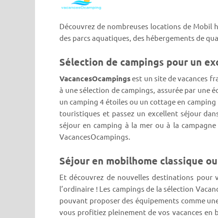
Découvrez de nombreuses locations de Mobil ho
des parcs aquatiques, des hébergements de quali
Sélection de campings pour un exc
VacancesOcampings
est un site de vacances fr
à une sélection de campings, assurée par une é
un camping 4 étoiles ou un cottage en camping 
touristiques et passez un excellent séjour da
séjour en camping à la mer ou à la campagne
VacancesOcampings.
Séjour en mobilhome classique o
Et découvrez de nouvelles destinations pour 
l’ordinaire ! Les campings de la sélection Vac
pouvant proposer des équipements comme une ter
vous profitiez pleinement de vos vacances en 