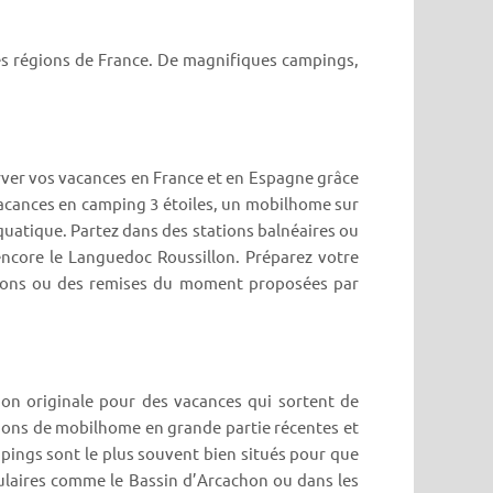
es régions de France. De magnifiques campings,
erver vos vacances en France et en Espagne grâce
vacances en camping 3 étoiles, un mobilhome sur
uatique. Partez dans des stations balnéaires ou
encore le Languedoc Roussillon. Préparez votre
tions ou des remises du moment proposées par
on originale pour des vacances qui sortent de
tions de mobilhome en grande partie récentes et
pings sont le plus souvent bien situés pour que
ulaires comme le Bassin d’Arcachon ou dans les