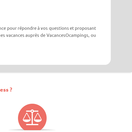
ance pour répondre à vos questions et proposant
hèques vacances auprès de VacancesOcampings, ou
ess ?