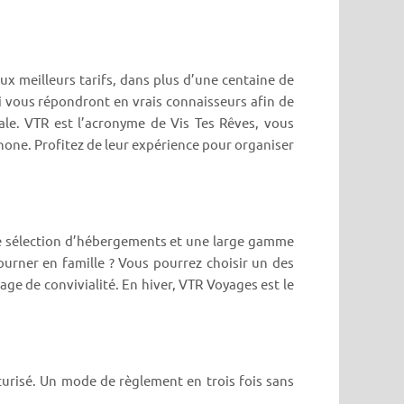
ux meilleurs tarifs, dans plus d’une centaine de
i vous répondront en vrais connaisseurs afin de
ale. VTR est l’acronyme de Vis Tes Rêves, vous
phone. Profitez de leur expérience pour organiser
ne sélection d’hébergements et une large gamme
ourner en famille ? Vous pourrez choisir un des
ge de convivialité. En hiver, VTR Voyages est le
urisé. Un mode de règlement en trois fois sans