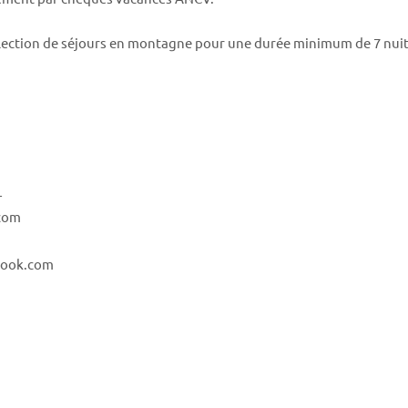
sélection de séjours en montagne pour une durée minimum de 7 nui
-
.com
ebook.com