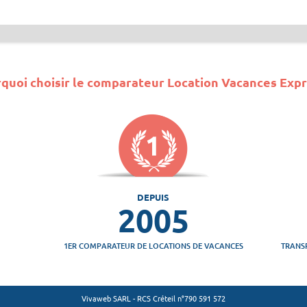
quoi choisir le comparateur Location Vacances Expr
DEPUIS
2005
1ER COMPARATEUR DE LOCATIONS DE VACANCES
TRANS
Vivaweb SARL - RCS Créteil n°790 591 572