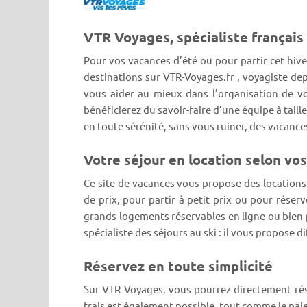
VTR Voyages, spécialiste français
Pour vos vacances d’été ou pour partir cet hive
destinations sur VTR-Voyages.fr , voyagiste de
vous aider au mieux dans l’organisation de vo
bénéficierez du savoir-faire d’une équipe à tail
en toute sérénité, sans vous ruiner, des vacance
Votre séjour en location selon vo
Ce site de vacances vous propose des location
de prix, pour partir à petit prix ou pour rése
grands logements réservables en ligne ou bien p
spécialiste des séjours au ski : il vous propose 
Réservez en toute simplicité
Sur VTR Voyages, vous pourrez directement rés
frais est également possible, tout comme le p