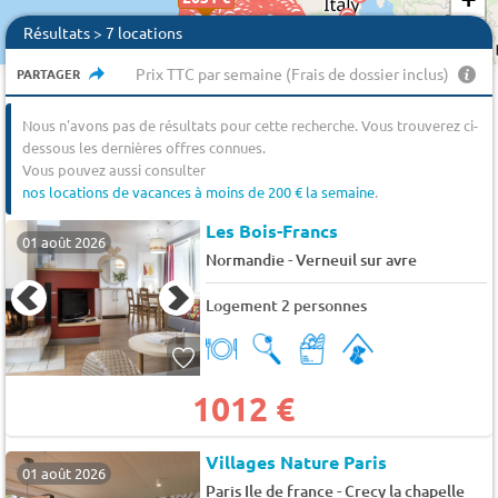
−
Résultats > 7 locations
Prix TTC par semaine (Frais de dossier inclus)
PARTAGER
Nous n'avons pas de résultats pour cette recherche. Vous trouverez ci-
dessous les dernières offres connues.
Vous pouvez aussi consulter
nos locations de vacances à moins de 200 € la semaine
.
Les Bois-Francs
01 août 2026
-
Normandie
Verneuil sur avre
Logement 2 personnes
1012 €
Villages Nature Paris
01 août 2026
-
Paris Ile de france
Crecy la chapelle