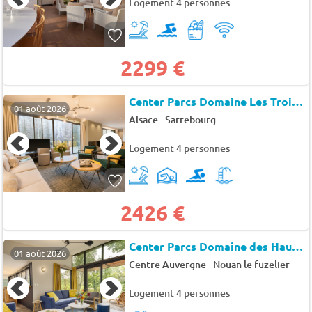
Logement 4 personnes
2299 €
Center Parcs Domaine Les Trois Forêts
01 août 2026
-
Alsace
Sarrebourg
Logement 4 personnes
2426 €
Center Parcs Domaine des Hauts de Bruyères
01 août 2026
-
Centre Auvergne
Nouan le fuzelier
Logement 4 personnes