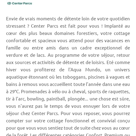
Envie de vrais moments de détente loin de votre quotidien
stressant ? Center Parcs est fait pour vous ! Implanté au
cœur des plus beaux domaines forestiers, votre cottage
confortable et spacieux vous attend pour des vacances en
famille ou entre amis dans un cadre exceptionnel de
verdure et de lacs. Au programme de votre séjour, retour
aux sources et activités de détente et de loisirs. Eté comme
hiver vous profiterez de l'Aqua Mundo, un univers
aquatique étonnant où les toboggans, piscines à vagues et
bains à remous vous accueillent toute l'année dans une eau
à 29°C. Promenades à vélo ou à cheval, sports de raquettes,
tir à l'arc, bowling, paintball, plongée... une chose est sûre,
vous n'aurez pas le temps de vous ennuyer lors de votre
séjour chez Center Parcs. Pour vous reposer, vous pourrez
compter sur votre cottage fonctionnel et convivial conçu
pour que vous vous sentiez tout de suite chez vous au cœur
de la forêt. Les différentes catégories Confort, Premium ou