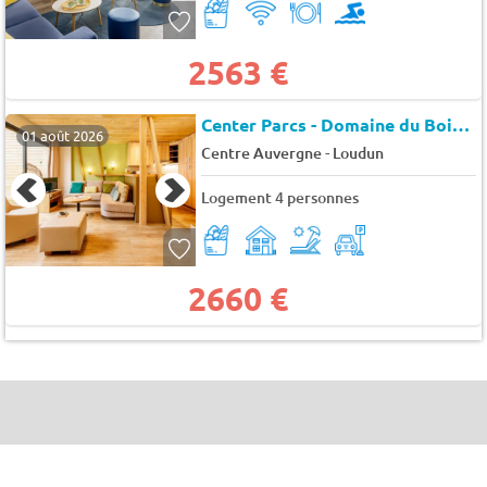
2563 €
Center Parcs - Domaine du Bois aux Daims
01 août 2026
-
Centre Auvergne
Loudun
Logement 4 personnes
2660 €