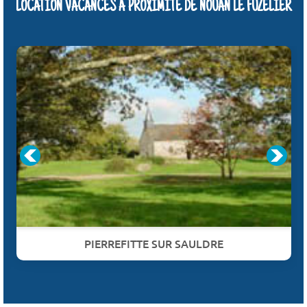
LOCATION VACANCES À PROXIMITÉ DE NOUAN LE FUZELIER
PIERREFITTE SUR SAULDRE