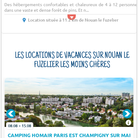
Des hébergements confortables et chaleureux de 4 à 12 personne
dans une vaste et dense forêt de pins. Et n...
Location située à 11.2 km de Nouan le fuzelier
LES LOCATIONS DE VACANCES SUR NOUAN LE
FUZELIER LES MOINS CHÈRES
08.08 > 15.08
CAMPING HOMAIR PARIS EST CHAMPIGNY SUR MARN