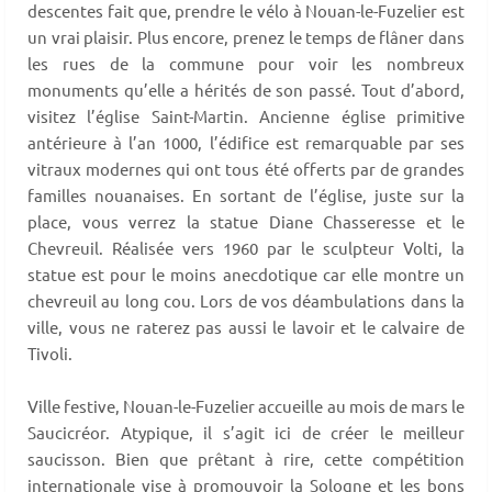
descentes fait que, prendre le vélo à Nouan-le-Fuzelier est
un vrai plaisir. Plus encore, prenez le temps de flâner dans
les rues de la commune pour voir les nombreux
monuments qu’elle a hérités de son passé. Tout d’abord,
visitez l’église Saint-Martin. Ancienne église primitive
antérieure à l’an 1000, l’édifice est remarquable par ses
vitraux modernes qui ont tous été offerts par de grandes
familles nouanaises. En sortant de l’église, juste sur la
place, vous verrez la statue Diane Chasseresse et le
Chevreuil. Réalisée vers 1960 par le sculpteur Volti, la
statue est pour le moins anecdotique car elle montre un
chevreuil au long cou. Lors de vos déambulations dans la
ville, vous ne raterez pas aussi le lavoir et le calvaire de
Tivoli.
Ville festive, Nouan-le-Fuzelier accueille au mois de mars le
Saucicréor. Atypique, il s’agit ici de créer le meilleur
saucisson. Bien que prêtant à rire, cette compétition
internationale vise à promouvoir la Sologne et les bons