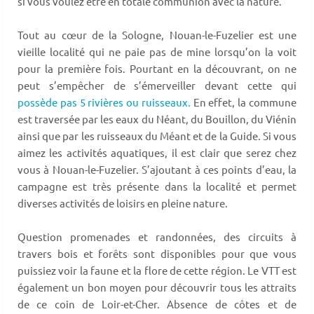
si vous voulez être en totale communion avec la nature.
Tout au cœur de la Sologne, Nouan-le-Fuzelier est une
vieille localité qui ne paie pas de mine lorsqu’on la voit
pour la première fois. Pourtant en la découvrant, on ne
peut s’empêcher de s’émerveiller devant cette qui
possède pas 5 rivières ou ruisseaux.
En effet, la commune
est traversée par les eaux du Néant, du Bouillon, du Viénin
ainsi que par les ruisseaux du Méant et de la Guide. Si vous
aimez les activités aquatiques, il est clair que serez chez
vous à Nouan-le-Fuzelier. S’ajoutant à ces points d’eau, la
campagne est très présente dans la localité et permet
diverses activités de loisirs en pleine nature.
Question promenades et randonnées, des circuits à
travers bois et forêts sont disponibles pour que vous
puissiez voir la faune et la flore de cette région. Le VTT est
également un bon moyen pour découvrir tous les attraits
de ce coin de Loir-et-Cher. Absence de côtes et de