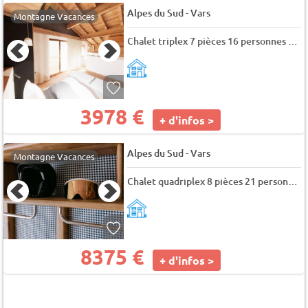
-
Alpes du Sud
Vars
Montagne Vacances
Chalet triplex 7 pièces 16 personnes (F01)
3978 €
+ d'infos >
-
Alpes du Sud
Vars
Montagne Vacances
Chalet quadriplex 8 pièces 21 personnes
8375 €
+ d'infos >