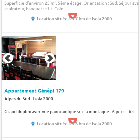
Superficie d'environ 25 m². 5ème étage. Orientation : Sud. Séjour ave
aspirateur, banquette-lit. Coin...
Location située à 8.7 km de Isola 2000
Appartement Génépi 179
-
Alpes du Sud
Isola 2000
Grand duplex avec vue panoramique sur la montagne - 6 pers. - 65m2 - TV
Location située à 8.6 km de Isola 2000