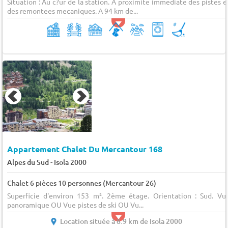
Situation : Au c?ur de la station. A proximite immediate des pistes e
des remontees mecaniques. A 94 km de...
Appartement Chalet Du Mercantour 168
-
Alpes du Sud
Isola 2000
Chalet 6 pièces 10 personnes (Mercantour 26)
Superficie d'environ 153 m². 2ème étage. Orientation : Sud. Vu
panoramique OU Vue pistes de ski OU Vu...
Location située à 8.9 km de Isola 2000