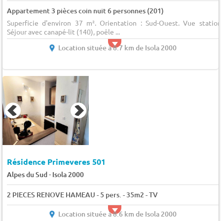
Appartement 3 pièces coin nuit 6 personnes (201)
Superficie d'environ 37 m². Orientation : Sud-Ouest. Vue station
Séjour avec canapé-lit (140), poêle ...
Location située à 8.7 km de Isola 2000
Résidence Primeveres 501
-
Alpes du Sud
Isola 2000
2 PIECES RENOVE HAMEAU - 5 pers. - 35m2 - TV
Location située à 8.6 km de Isola 2000