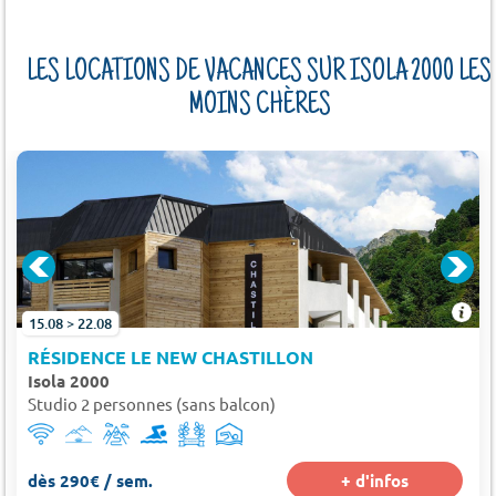
LES LOCATIONS DE VACANCES SUR ISOLA 2000 LES
MOINS CHÈRES
15.08 > 22.08
RÉSIDENCE LE NEW CHASTILLON
Isola 2000
Studio 2 personnes (sans balcon)
dès 290€ / sem.
+ d'infos