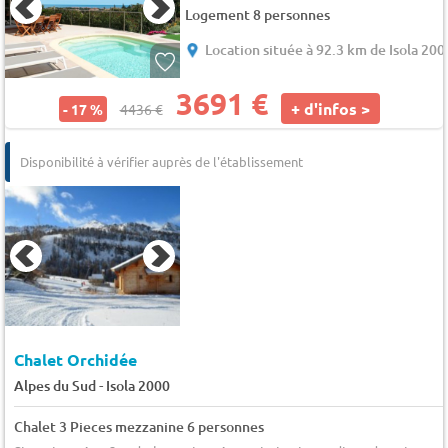
Logement 8 personnes
Location située à 92.3 km de Isola 200
3691 €
+ d'infos >
- 17 %
4436 €
Disponibilité à vérifier auprès de l'établissement
Chalet Orchidée
-
Alpes du Sud
Isola 2000
Chalet 3 Pieces mezzanine 6 personnes