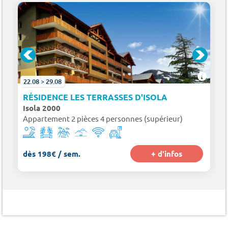
22.08 > 29.08
SES D'AZUR
RÉSIDENCE LES TERRASSES D'ISOLA
Isola 2000
Appartement 2 pièces 4 personnes (supérieur)
dès 198€ / sem.
+ d'infos