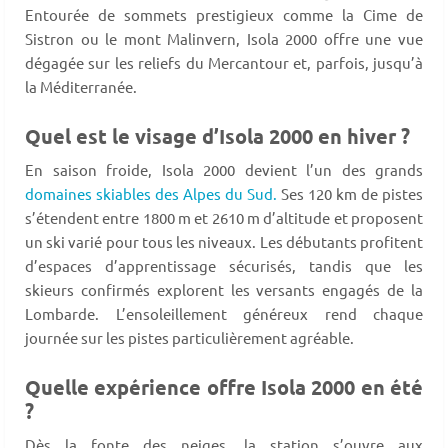
Entourée de sommets prestigieux comme la Cime de
Sistron ou le mont Malinvern, Isola 2000 offre une vue
dégagée sur les reliefs du Mercantour et, parfois, jusqu’à
la Méditerranée.
Quel est le visage d’Isola 2000 en hiver ?
En saison froide, Isola 2000 devient l’un des grands
domaines skiables des Alpes du Sud.
Ses 120 km de pistes
s’étendent entre 1800 m et 2610 m d’altitude et proposent
un ski varié pour tous les niveaux. Les débutants profitent
d’espaces d’apprentissage sécurisés, tandis que les
skieurs confirmés explorent les versants engagés de la
Lombarde. L’ensoleillement généreux rend chaque
journée sur les pistes particulièrement agréable.
Quelle expérience offre Isola 2000 en été
?
Dès la fonte des neiges, la station s’ouvre aux