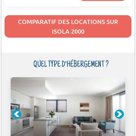
COMPARATIF DES LOCATIONS SUR
ISOLA 2000
QUEL TYPE D'HÉBERGEMENT ?