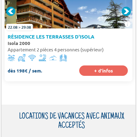
22.08 > 29.08
RÉSIDENCE LES TERRASSES D'ISOLA
Isola 2000
Appartement 2 pièces 4 personnes (supérieur)
dès 198€ / sem.
+ d'infos
LOCATIONS DE VACANCES AVEC ANIMAUX
ACCEPTÉS