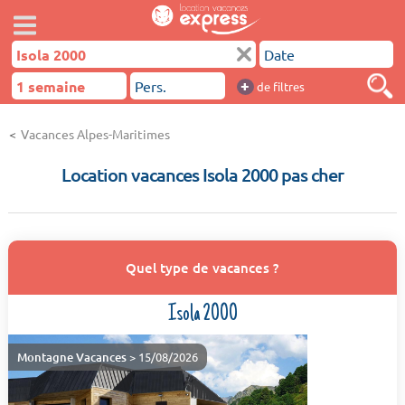
+
de filtres
Vacances Alpes-Maritimes
Location vacances Isola 2000 pas cher
Quel type de vacances ?
Isola 2000
Montagne Vacances
> 15/08/2026