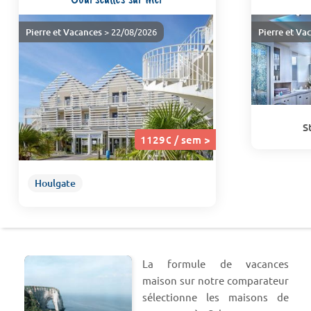
Pierre et Vacances
> 22/08/2026
Pierre et Va
S
1129€ / sem >
Houlgate
La formule de vacances
maison sur notre comparateur
sélectionne les maisons de