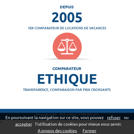
DEPUIS
2005
1ER COMPARATEUR DE LOCATIONS DE VACANCES
COMPARATEUR
ETHIQUE
TRANSPARENCE, COMPARAISON PAR PRIX CROISSANTS
Vivaweb SARL - RCS Créteil n°790 591 572
En poursuivant la navigation sur ce site, vous pouvez
refuser
ou
"
accepter
l'utilisation de cookies pour mieux vous servir.
A propos des cookies
Fermer