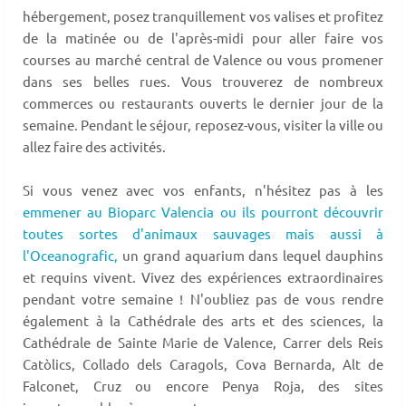
hébergement, posez tranquillement vos valises et profitez
de la matinée ou de l'après-midi pour aller faire vos
courses au marché central de Valence ou vous promener
dans ses belles rues. Vous trouverez de nombreux
commerces ou restaurants ouverts le dernier jour de la
semaine. Pendant le séjour, reposez-vous, visiter la ville ou
allez faire des activités.
Si vous venez avec vos enfants, n'hésitez pas à les
emmener au Bioparc Valencia ou ils pourront découvrir
toutes sortes d'animaux sauvages mais aussi à
l'Oceanografic,
un grand aquarium dans lequel dauphins
et requins vivent. Vivez des expériences extraordinaires
pendant votre semaine ! N'oubliez pas de vous rendre
également à la Cathédrale des arts et des sciences, la
Cathédrale de Sainte Marie de Valence, Carrer dels Reis
Catòlics, Collado dels Caragols, Cova Bernarda, Alt de
Falconet, Cruz ou encore Penya Roja, des sites