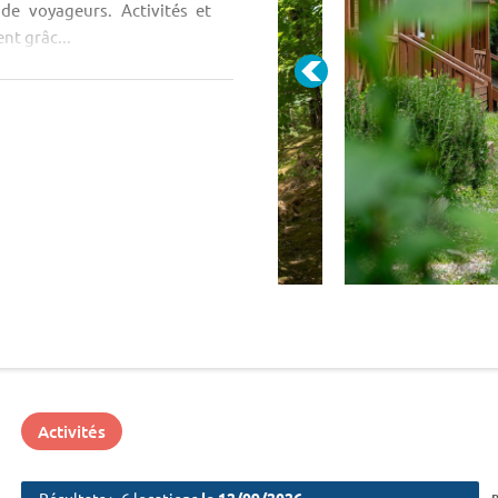
de voyageurs. Activités et
nt grâc...
Activités