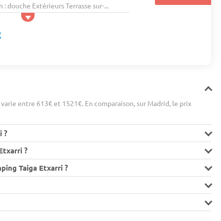
n : douche Extérieurs Terrasse sur-...
arie entre 613€ et 1521€. En comparaison, sur Madrid, le prix
i ?
txarri ?
ping Taiga Etxarri ?