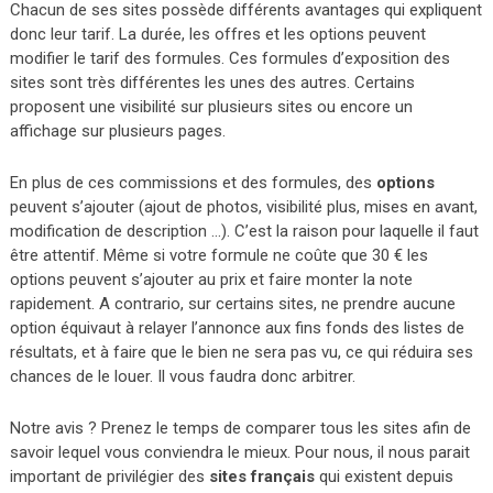
Chacun de ses sites possède différents avantages qui expliquent
donc leur tarif. La durée, les offres et les options peuvent
modifier le tarif des formules. Ces formules d’exposition des
sites sont très différentes les unes des autres. Certains
proposent une visibilité sur plusieurs sites ou encore un
affichage sur plusieurs pages.
En plus de ces commissions et des formules, des
options
peuvent s’ajouter (ajout de photos, visibilité plus, mises en avant,
modification de description …). C’est la raison pour laquelle il faut
être attentif. Même si votre formule ne coûte que 30 € les
options peuvent s’ajouter au prix et faire monter la note
rapidement. A contrario, sur certains sites, ne prendre aucune
option équivaut à relayer l’annonce aux fins fonds des listes de
résultats, et à faire que le bien ne sera pas vu, ce qui réduira ses
chances de le louer. Il vous faudra donc arbitrer.
Notre avis ? Prenez le temps de comparer tous les sites afin de
savoir lequel vous conviendra le mieux. Pour nous, il nous parait
important de privilégier des
sites français
qui existent depuis