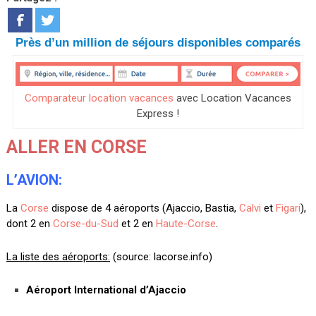
Près d’un million de séjours disponibles comparés
Comparateur location vacances
avec Location Vacances
Express !
ALLER EN CORSE
L’AVION:
La
Corse
dispose de 4 aéroports (Ajaccio, Bastia,
Calvi
et
Figari
),
dont 2 en
Corse-du-Sud
et 2 en
Haute-Corse
.
La liste des aéroports:
(source: lacorse.info)
Aéroport International d’Ajaccio