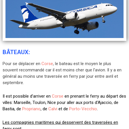
BÂTEAUX:
Pour se déplacer en
Corse
, le bateau est le moyen le plus
souvent recommandé car il est moins cher que l’avion. Il y a en
général au moins une traversée en ferry par jour entre avril et
septembre.
Il est possible d’arriver en
Corse
en prenant le ferry au départ des
villes: Marseille, Toulon, Nice pour aller aux ports d’Ajaccio, de
Bastia, de
Propriano
, de
Calvi
et de
Porto-Vecchio
.
Les compagnies maritimes qui desservent des traversées en
ferry sont: