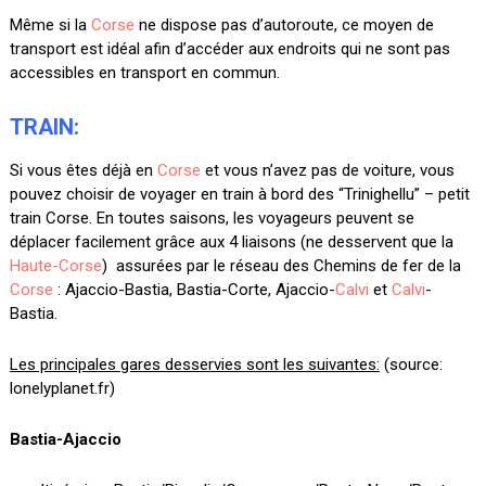
Même si la
Corse
ne dispose pas d’autoroute, ce moyen de
transport est idéal afin d’accéder aux endroits qui ne sont pas
accessibles en transport en commun.
TRAIN:
Si vous êtes déjà en
Corse
et vous n’avez pas de voiture, vous
pouvez choisir de voyager en train à bord des “
Trinighellu” – petit
train Corse.
En toutes saisons, les voyageurs peuvent se
déplacer facilement grâce aux 4 liaisons (ne desservent que la
Haute-Corse
) assurées par le réseau des Chemins de fer de la
Corse
:
Ajaccio-Bastia, Bastia-Corte, Ajaccio-
Calvi
et
Calvi
-
Bastia.
Les principales gares desservies sont les suivantes:
(source:
lonelyplanet.fr)
Bastia-Ajaccio