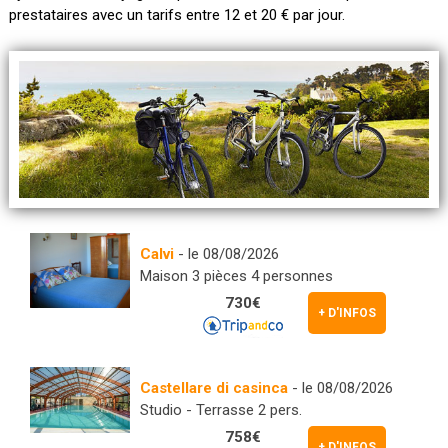
prestataires avec un tarifs entre 12 et 20 € par jour.
Calvi
- le 08/08/2026
Maison 3 pièces 4 personnes
730€
+ D'INFOS
Castellare di casinca
- le 08/08/2026
Studio - Terrasse 2 pers.
758€
+ D'INFOS