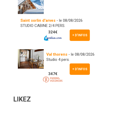
Saint sorlin d'arves
- le 08/08/2026
STUDIO CABINE 2/4 PERS.
324€
+ D'INFOS
Val thorens
- le 08/08/2026
Studio 4 pers.
+ D'INFOS
347€
LIKEZ