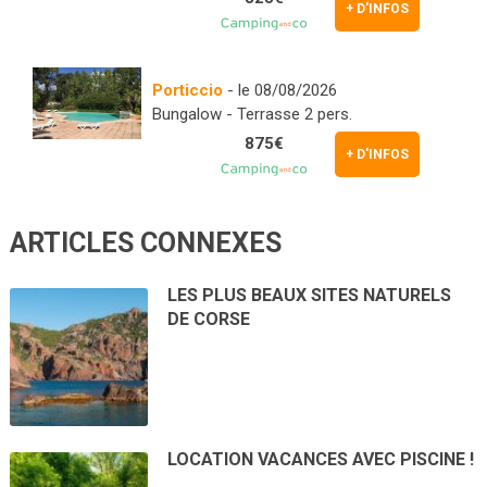
+ D'INFOS
Porticcio
- le 08/08/2026
Bungalow - Terrasse 2 pers.
875€
+ D'INFOS
ARTICLES CONNEXES
LES PLUS BEAUX SITES NATURELS
DE CORSE
LOCATION VACANCES AVEC PISCINE !