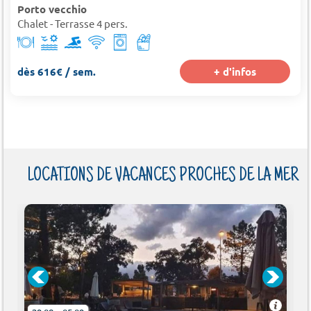
Porto vecchio
Chalet - Terrasse 4 pers.
dès 616€ / sem.
+ d'infos
LOCATIONS DE VACANCES PROCHES DE LA MER