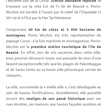
l'extrême sud de la Corse.
Station balnéaire réputée
se
trouvant sur la côte Est de l’« Ile de Beauté », Porto-
Vecchio est bordée à l'ouest par le relief de l'Ospedale (1
381 m) et à l'Est par la Mer Tyrrhénienne.
Comprenant
40 km de côtes et 5 000 hectares de
montagnes
, Porto Vecchio est très représentative du
paysage Corse : à la fois maritime et montagneuse. Porto-
Vecchio est la
première station touristique de l’Ile de
Beauté
. En effet, lors de vos vacances dans cette ville,
vous pourrez découvrir toute une panoplie de sites d'une
beauté exceptionnelle tels que les plages de Palombaggia
et de Santa Giulia ou sa haute ville pittoresque cernée de
remparts.
La ville, surnommée la « vieille ville », s’est développée au
sein de hautes fortifications. Actuellement, elle possède
encore des
vestiges de son passé historique
avec ses
rues étroites, ses maisons aux hautes façades austères et