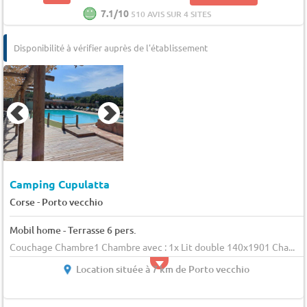
7.1/10
510 AVIS SUR 4 SITES
Disponibilité à vérifier auprès de l'établissement
Camping Cupulatta
-
Corse
Porto vecchio
Mobil home - Terrasse 6 pers.
Couchage Chambre1 Chambre avec : 1x Lit double 140x1901 Cha...
Location située à 7 km de Porto vecchio