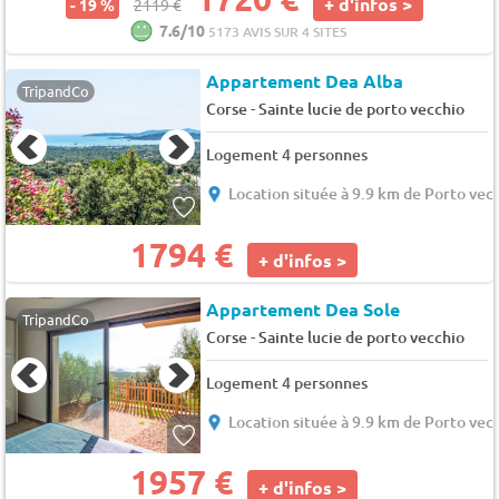
+ d'infos >
- 19 %
2119 €
7.6/10
5173 AVIS SUR 4 SITES
Appartement Dea Alba
TripandCo
-
Corse
Sainte lucie de porto vecchio
Logement 4 personnes
Location située à 9.9 km de Porto vec
1794 €
+ d'infos >
Appartement Dea Sole
TripandCo
-
Corse
Sainte lucie de porto vecchio
Logement 4 personnes
Location située à 9.9 km de Porto vec
1957 €
+ d'infos >