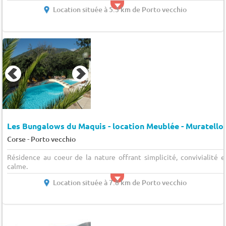
Location située à 5.3 km de Porto vecchio
Les Bungalows du Maquis - location Meublée - Muratello
-
Corse
Porto vecchio
Résidence au coeur de la nature offrant simplicité, convivialité e
calme.
Location située à 7.8 km de Porto vecchio