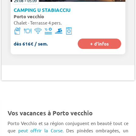
29.08 > 05.09
SA
CAMPING U STABIACCIU
Porto vecchio
Chalet - Terrasse 4 pers.
dès 616€ / sem.
+ d'infos
Vos vacances à Porto vecchio
Porto Vecchio et sa région conjuguent en beauté tout ce
que
peut offrir la Corse.
Des pinèdes ombragées, un