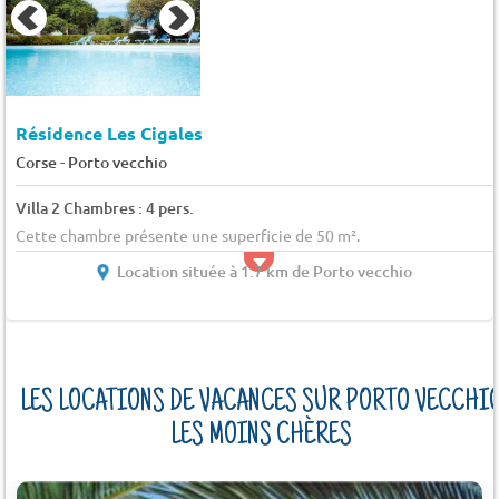
Résidence Les Cigales
-
Corse
Porto vecchio
Villa 2 Chambres : 4 pers.
Cette chambre présente une superficie de 50 m².
Location située à 1.7 km de Porto vecchio
LES LOCATIONS DE VACANCES SUR PORTO VECCHI
LES MOINS CHÈRES