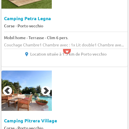
Camping Petra Legna
-
Corse
Porto vecchio
Mobil home - Terrasse - Clim 6 pers.
Couchage Chambre1 Chambre avec : 1x Lit double1 Chambre ave...
Location située à 1.5 km de Porto vecchio
Camping Pitrera Village
-
Corse
Porto vecchio