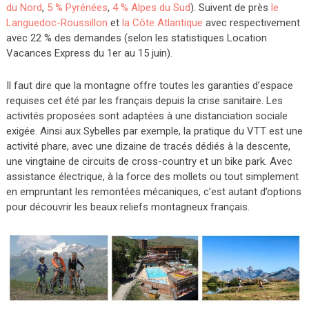
du Nord
,
5 % Pyrénées
,
4 % Alpes du Sud
). Suivent de près
le
Languedoc-Roussillon
et
la Côte Atlantique
avec respectivement
avec 22 % des demandes (selon les statistiques Location
Vacances Express du 1er au 15 juin).
Il faut dire que la montagne offre toutes les garanties d’espace
requises cet été par les français depuis la crise sanitaire. Les
activités proposées sont adaptées à une distanciation sociale
exigée. Ainsi aux Sybelles par exemple, la pratique du VTT est une
activité phare, avec une dizaine de tracés dédiés à la descente,
une vingtaine de circuits de cross-country et un bike park. Avec
assistance électrique, à la force des mollets ou tout simplement
en empruntant les remontées mécaniques, c’est autant d’options
pour découvrir les beaux reliefs montagneux français.