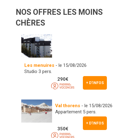
NOS OFFRES LES MOINS
CHÈRES
Les menuires
- le 15/08/2026
Studio 3 pers.
290€
+ D'INFOS
Val thorens
- le 15/08/2026
Appartement 5 pers.
+ D'INFOS
350€