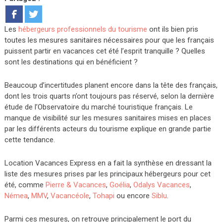
Les
hébergeurs professionnels du tourisme
ont ils bien pris
toutes les mesures sanitaires nécessaires pour que les français
puissent partir en vacances cet été l’esprit tranquille ? Quelles
sont les destinations qui en bénéficient ?
Beaucoup d’incertitudes planent encore dans la tête des français,
dont les trois quarts n’ont toujours pas réservé, selon la dernière
étude de l’Observatoire du marché touristique français. Le
manque de visibilité sur les mesures sanitaires mises en places
par les différents acteurs du tourisme explique en grande partie
cette tendance.
Location Vacances Express en a fait la synthèse en dressant la
liste des mesures prises par les principaux hébergeurs pour cet
été, comme
Pierre & Vacances
,
Goélia
,
Odalys Vacances
,
Némea
,
MMV
,
Vacancéole
,
Tohapi
ou encore
Siblu
.
Parmi ces mesures, on retrouve principalement le port du