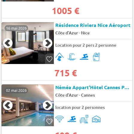
1005 €
Résidence Riviera Nice Aéroport
16 mai 2026
-
Côte d'Azur
Nice
Location pour 2 pers 2 personne
715 €
Néméa Appart'Hôtel Cannes Palais
02 mai 2026
-
Côte d'Azur
Cannes
location pour 2 personnes