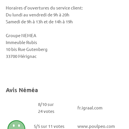
Horaires d'ouvertures du service client:
Du lundi au vendredi de 9h à 20h
Samedi de 9h à 13h et de 14h à 19h
Groupe NEMEA
Immeuble Rubis
10 bis Rue Gutenberg
33700 Mérignac
Avis Néméa
8/10 sur
fr.igraal.com
24 votes
5/5 sur 11 votes
www.poulpeo.com