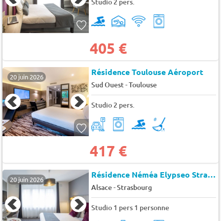
Studio 2 pers.
405 €
Résidence Toulouse Aéroport
20 juin 2026
-
Sud Ouest
Toulouse
Studio 2 pers.
417 €
Résidence Néméa Elypseo Strasbourg
20 juin 2026
-
Alsace
Strasbourg
Studio 1 pers 1 personne