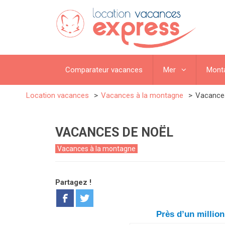
Comparateur vacances
Mer
Mont
Location vacances
Vacances à la montagne
Vacance
VACANCES DE NOËL
Vacances à la montagne
Partagez !
Près d’un millio