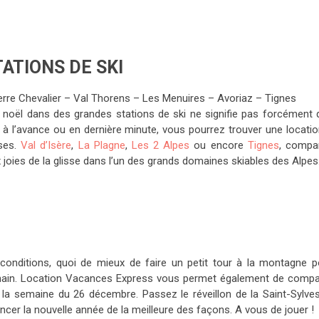
ATIONS DE SKI
Serre Chevalier – Val Thorens – Les Menuires – Avoriaz – Tignes
 noël dans des grandes stations de ski ne signifie pas forcément 
z à l’avance ou en dernière minute, vous pourrez trouver une locati
ises.
Val d’Isère
,
La Plagne
,
Les 2 Alpes
ou encore
Tignes
, compa
joies de la glisse dans l’un des grands domaines skiables des Alpes
 conditions, quoi de mieux de faire un petit tour à la montagne p
a main. Location Vacances Express vous permet également de compa
 la semaine du 26 décembre. Passez le réveillon de la Saint-Sylves
cer la nouvelle année de la meilleure des façons. A vous de jouer !