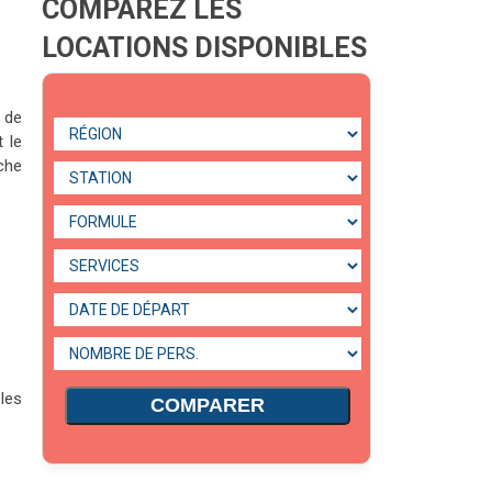
COMPAREZ LES
LOCATIONS DISPONIBLES
 de
 le
che
les
COMPARER