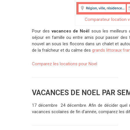
Comparateur location 
Pour des
vacances de Noël
sous les meilleurs
séjour en famille ou entre amis pour passer des f
nouvel an sous les flocons dans un chalet et auto
de la fraîcheur et du calme des
grands littoraux fra
Comparez les locations pour Noel
VACANCES DE NOEL PAR SE
17 décembre 24 décembre. Afin de décider quel mo
vacances scolaires de fin d’année, comparez les d