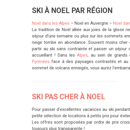
SKI À NOEL PAR RÉGION
Noel dans les Alpes
– Noel en Auvergne –
Noel dan
La tradition de Noël alliée aux joies de la glisse 
séjour d’une semaine ou plus sur les sommets enne
neige tombe en abondance…Souvent moins cher que
partir au ski sans contrainte et passer un séjour
accueillant ! Dans les
Alpes
, au sein de grands 
Pyrénées
face à des paysages contrastés et au 
sommet de volcans enneigés, vous aurez l’embarras
SKI PAS CHER À NOEL
Pour passer d’excellentes vacances au ski pendan
petite sélection de locations à petits prix pour évi
Les offres sont proposées par ordre de prix crois
toujours plus transparente !