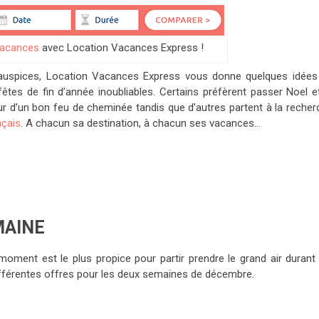
vacances
avec Location Vacances Express !
 auspices, Location Vacances Express vous donne quelques idées
êtes de fin d’année inoubliables. Certains préfèrent passer Noel et
ur d’un bon feu de cheminée tandis que d’autres partent à la recher
nçais
. A chacun sa destination, à chacun ses vacances…
MAINE
ment est le plus propice pour partir prendre le grand air durant 
ifférentes offres pour les deux semaines de décembre.