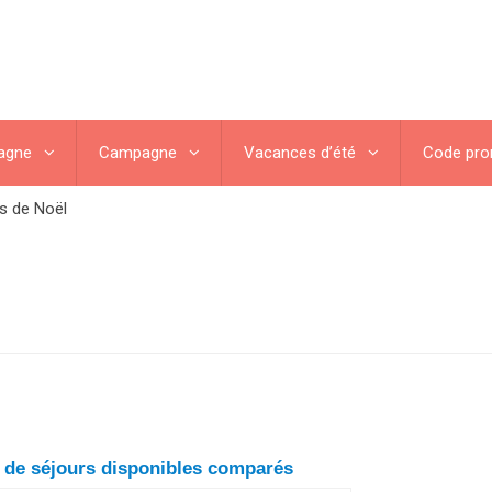
agne
Campagne
Vacances d’été
Code pr
s de Noël
n de séjours disponibles comparés