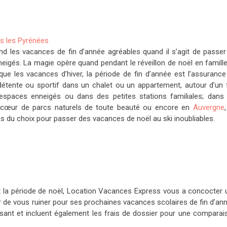
s les Pyrénées
rend les vacances de fin d’année agréables quand il s’agit de passe
igés. La magie opère quand pendant le réveillon de noël en famille,
 les vacances d’hiver, la période de fin d’année est l’assurance
 détente ou sportif dans un chalet ou un appartement, autour d’un 
espaces enneigés ou dans des petites stations familiales; dans 
cœur de parcs naturels de toute beauté ou encore en
Auvergne
 du choix pour passer des vacances de noël au ski inoubliables.
t la période de noël, Location Vacances Express vous a concocter 
ter de vous ruiner pour ses prochaines vacances scolaires de fin d’an
sant et incluent également les frais de dossier pour une comparai