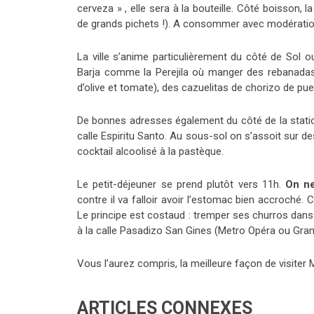
cerveza » , elle sera à la bouteille. Côté boisson, 
de grands pichets !). A consommer avec modératio
La ville s’anime particulièrement du côté de Sol 
Barja comme la Perejila où manger des rebanadas
d’olive et tomate), des cazuelitas de chorizo de pue
De bonnes adresses également du côté de la station
calle Espiritu Santo. Au sous-sol on s’assoit sur de
cocktail alcoolisé à la pastèque.
Le petit-déjeuner se prend plutôt vers 11h.
On ne
contre il va falloir avoir l’estomac bien accroché. 
Le principe est costaud : tremper ses churros dan
à la calle Pasadizo San Gines (Metro Opéra ou Gran
Vous l’aurez compris, la meilleure façon de visiter
ARTICLES CONNEXES