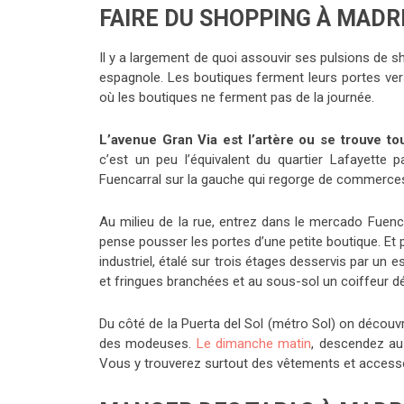
FAIRE DU SHOPPING À MADR
Il y a largement de quoi assouvir ses pulsions de sh
espagnole. Les boutiques ferment leurs portes ver
où les boutiques ne ferment pas de la journée.
L’avenue Gran Via est l’artère ou se trouve t
c’est un peu l’équivalent du quartier Lafayette p
Fuencarral sur la gauche qui regorge de commerce
Au milieu de la rue, entrez dans le mercado Fuenca
pense pousser les portes d’une petite boutique. Et
industriel, étalé sur trois étages desservis par un 
et fringues branchées et au sous-sol un coiffeur dé
Du côté de la Puerta del Sol (métro Sol) on décou
des modeuses.
Le dimanche matin
, descendez au
Vous y trouverez surtout des vêtements et accesso