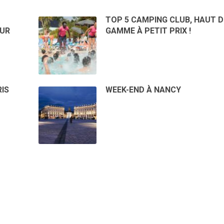
TOP 5 CAMPING CLUB, HAUT D
SUR
GAMME À PETIT PRIX !
IS
WEEK-END À NANCY