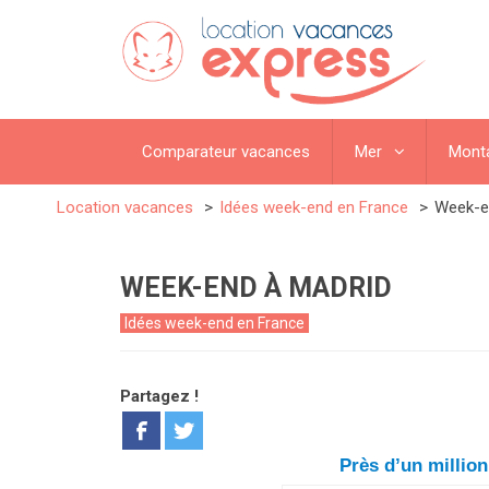
Comparateur vacances
Mer
Mont
Location vacances
Idées week-end en France
Week-e
WEEK-END À MADRID
Idées week-end en France
Partagez !
Près d’un millio