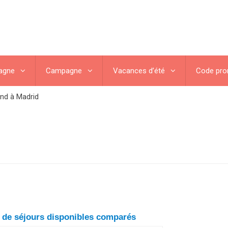
agne
Campagne
Vacances d’été
Code pr
nd à Madrid
n de séjours disponibles comparés