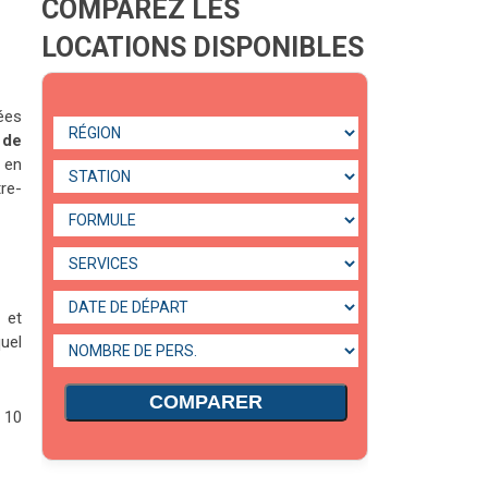
COMPAREZ LES
LOCATIONS DISPONIBLES
sées
 de
 en
re-
 et
uel
COMPARER
 10