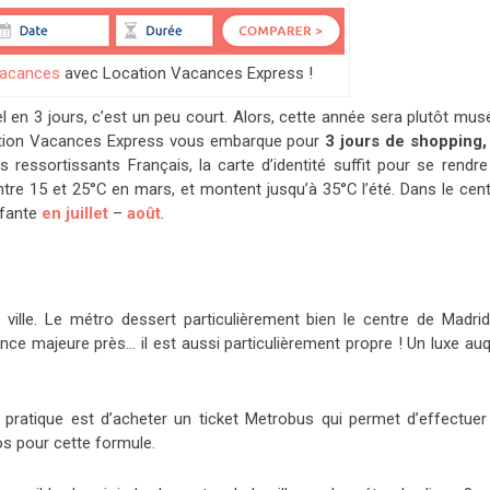
vacances
avec Location Vacances Express !
el en 3 jours, c’est un peu court. Alors, cette année sera plutôt mu
ocation Vacances Express vous embarque pour
3 jours de shopping,
s ressortissants Français, la carte d’identité suffit pour se rendre
ntre 15 et 25°C en mars, et montent jusqu’à 35°C l’été. Dans le cent
ffante
en juillet
–
août
.
 ville. Le métro dessert particulièrement bien le centre de Madrid
ce majeure près… il est aussi particulièrement propre ! Un luxe auq
 pratique est d’acheter un ticket Metrobus qui permet d’effectuer
os pour cette formule.