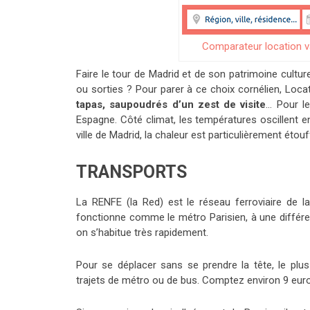
Comparateur location 
Faire le tour de Madrid et de son patrimoine cultur
ou sorties ? Pour parer à ce choix cornélien, L
tapas, saupoudrés d’un zest de visite
… Pour le
Espagne. Côté climat, les températures oscillent e
ville de Madrid, la chaleur est particulièrement étou
TRANSPORTS
La RENFE (la Red) est le réseau ferroviaire de la
fonctionne comme le métro Parisien, à une différen
on s’habitue très rapidement.
Pour se déplacer sans se prendre la tête, le plus
trajets de métro ou de bus. Comptez environ 9 eur