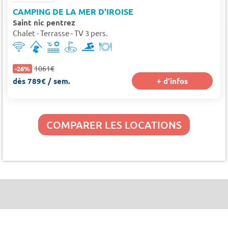
CAMPING DE LA MER D'IROISE
Saint nic pentrez
Chalet - Terrasse - TV 3 pers.
1061€
-26%
dès 789€ / sem.
+ d'infos
COMPARER LES LOCATIONS