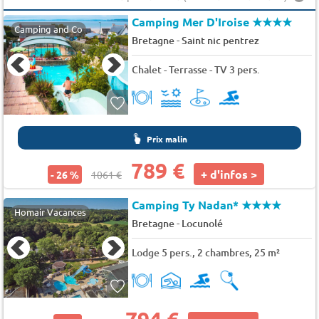
Camping Mer D'Iroise
★★★★
Camping and Co
-
Bretagne
Saint nic pentrez
Chalet - Terrasse - TV 3 pers.
Prix malin
789 €
+ d'infos >
- 26 %
1061 €
Camping Ty Nadan*
★★★★
Homair Vacances
-
Bretagne
Locunolé
Lodge 5 pers., 2 chambres, 25 m²