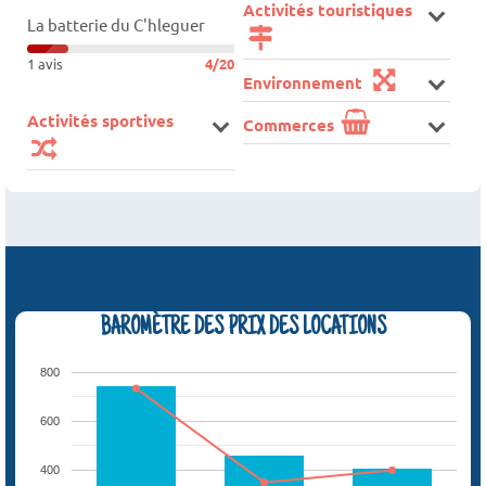
Activités touristiques
La batterie du C'hleguer
1 avis
4/20
Environnement
Activités sportives
Commerces
BAROMÈTRE DES PRIX DES LOCATIONS
800
600
400