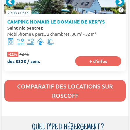
29.08 > 05.09
CAMPING HOMAIR LE DOMAINE DE KER'YS
Saint nic pentrez
Mobil-home 6 pers., 2 chambres, 30 m² - 32 m²
427€
-22%
dès 332€ / sem.
+ d'infos
COMPARATIF DES LOCATIONS SUR
ROSCOFF
QUEL TYPE D'HÉBERGEMENT ?