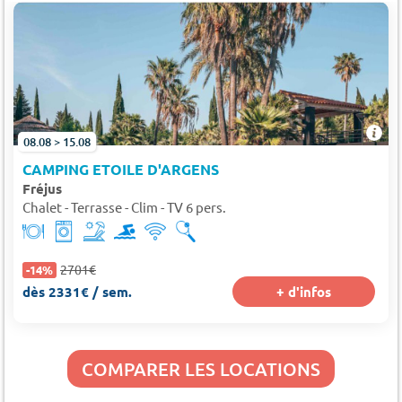
08.08 > 15.08
CAMPING ETOILE D'ARGENS
Fréjus
Chalet - Terrasse - Clim - TV 6 pers.
2701€
-14%
dès 2331€ / sem.
+ d'infos
COMPARER LES LOCATIONS