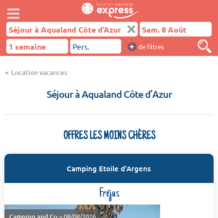
+
de filtres
Location vacances
Séjour à Aqualand Côte d’Azur
OFFRES LES MOINS CHÈRES
Camping Etoile d'Argens
Fréjus
Camping and Co
> 08/08/2026