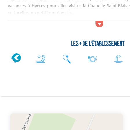
vacances à Hyères pour aller visiter la Chapelle Saint-Blaise
culturelles, un petit tour dans la...
LES + DE L'ÉTABLISSEMENT