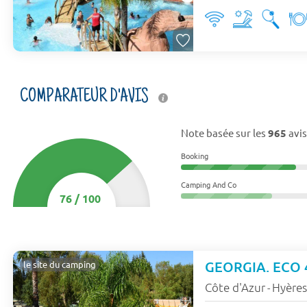
COMPARATEUR D'AVIS
Note basée sur les
965
avis
Booking
Camping And Co
76
/
100
GEORGIA. ECO 4
le site du camping
Côte d'Azur
Hyère
-