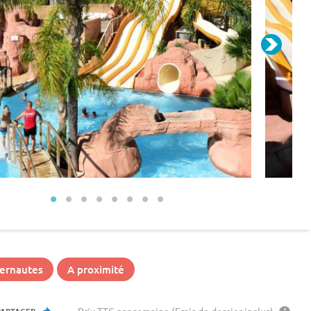
ternautes
A proximité