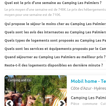
Quel est le prix d’une semaine au Camping Les Palmiers ?
Le prix moyen d’une semaine est de 748€. Le prix des hébergements v
moyen pour une semaine est de 710€.
Qui propose le séjour le moins cher au Camping Les Palmier
Quels sont les avis des internautes au Camping Les Palmiers
Quels types de logements sont proposés au Camping Les Pa
Quels sont les services et équipements proposés par le Cam
Quand séjourner au Camping Les Palmiers au meilleur prix ?
Reste-t-il des logements disponibles en dernière minute ?
Mobil home - Ter
Camping and Co
Côte d'Azur
Hyère
-
Camping Les Palm
Pièce commune Cuis