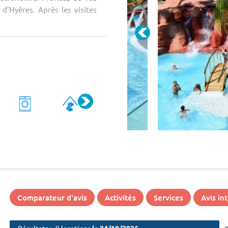
 d'Hyères. Après les visites
Comparateur d'avis
Activités
Services
Avis in