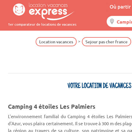
Où partir 
1er comparateur de locations de vacances
Location vacances
Sejour pas cher france
VOTRE LOCATION DE VACANCES
Camping 4 étoiles Les Palmiers
L'environnement familial du Camping 4 étoiles Les Palmiers
d'Azur, vous plaira certainement. Il se trouve à 300 m des pla
la région au travers de sa culture, son patrimoine et sa g