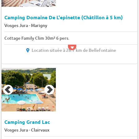
Camping Domaine De L'epinette (Châtillon à 5 km)
-
Vosges Jura
Marigny
Cottage Family Clim 30m² 6 pers.
Location située à 28.7 km de Bellefontaine
Camping Grand Lac
-
Vosges Jura
Clairvaux