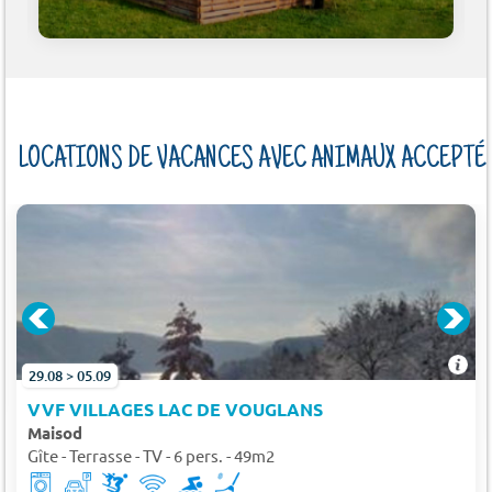
LOCATIONS DE VACANCES AVEC ANIMAUX ACCEPTÉ
29.08 > 05.09
VVF VILLAGES LAC DE VOUGLANS
Maisod
Gîte - Terrasse - TV - 6 pers. - 49m2