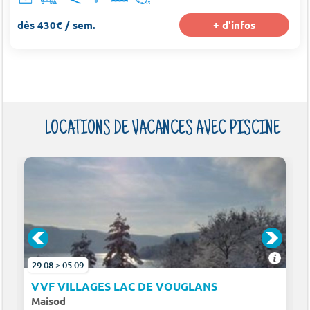
dès 430€ / sem.
+ d'infos
LOCATIONS DE VACANCES AVEC PISCINE
29.08 > 05.09
VVF VILLAGES LAC DE VOUGLANS
Maisod