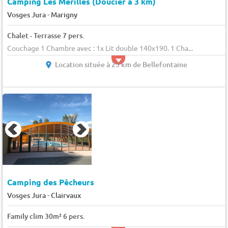
Camping Les Merilles (Doucier à 3 km)
-
Vosges Jura
Marigny
Chalet - Terrasse 7 pers.
Couchage 1 Chambre avec : 1x Lit double 140x190. 1 Cha...
Location située à 25 km de Bellefontaine
Camping des Pêcheurs
-
Vosges Jura
Clairvaux
Family clim 30m² 6 pers.