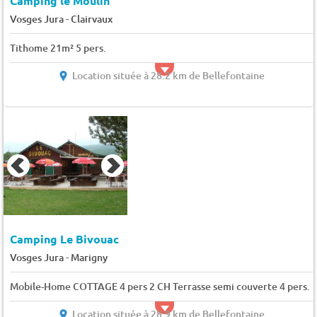
Camping le Moulin
-
Vosges Jura
Clairvaux
Tithome 21m² 5 pers.
Location située à 28.2 km de Bellefontaine
Camping Le Bivouac
-
Vosges Jura
Marigny
Mobile-Home COTTAGE 4 pers 2 CH Terrasse semi couverte 4 pers.
Location située à 28.9 km de Bellefontaine