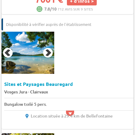
+ d'infos >
7.8/10
712 AVIS SUR 9 SITES
Disponibilité à vérifier auprès de l'établissement
Sites et Paysages Beauregard
-
Vosges Jura
Clairvaux
Bungalow toilé 5 pers.
Location située à 29.4 km de Bellefontaine