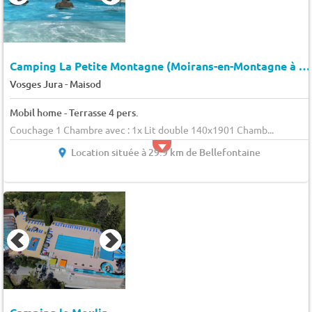
Camping La Petite Montagne (Moirans-en-Montagne à 6 km)
-
Vosges Jura
Maisod
Mobil home - Terrasse 4 pers.
Couchage 1 Chambre avec : 1x Lit double 140x1901 Chamb...
Location située à 29.9 km de Bellefontaine