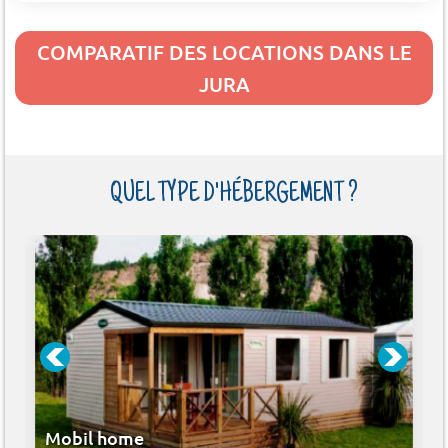
COMPARATIF DES LOCATIONS DANS LE
JURA
QUEL TYPE D'HÉBERGEMENT ?
Mobil home