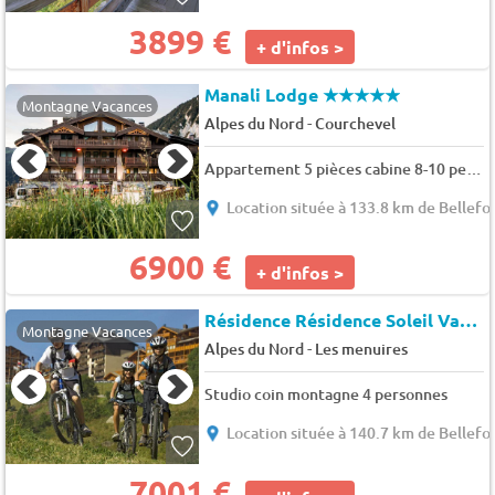
3899 €
+ d'infos >
Manali Lodge
★★★★★
Montagne Vacances
-
Alpes du Nord
Courchevel
Appartement 5 pièces cabine 8-10 personnes (Kinabalu)
Location située à 133.8 km de Bellefo
6900 €
+ d'infos >
Résidence Résidence Soleil Vacances (MEN455)
Montagne Vacances
-
Alpes du Nord
Les menuires
Studio coin montagne 4 personnes
Location située à 140.7 km de Bellefo
7001 €