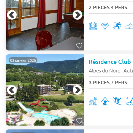
2 PIECES 4 PERS.
Résidence Club 
03 janvier 2026
Alpes du Nord
Aut
-
3 PIECES 7 PERS.