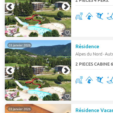
2 PIECES 4 PERS.
Résidence
03 janvier 2026
Alpes du Nord
Aut
-
2 PIECES CABINE 6
Résidence Vaca
03 janvier 2026