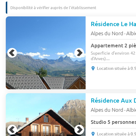
Disponibilité à vérifier auprès de l'établissement
Résidence Le H
Alpes du Nord
Alb
-
Appartement 2 piè
Superficie d'environ 42
d'Arves)....
Location située à 0
Résidence Aux 
Alpes du Nord
Alb
-
Studio 5 personne
Location située à 0