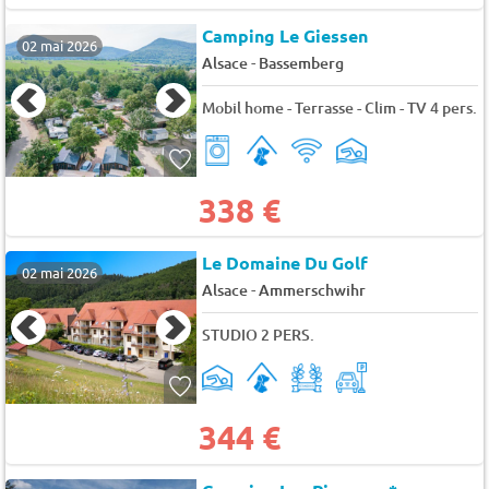
Camping Le Giessen
02 mai 2026
-
Alsace
Bassemberg
Mobil home - Terrasse - Clim - TV 4 pers.
338 €
Le Domaine Du Golf
02 mai 2026
-
Alsace
Ammerschwihr
STUDIO 2 PERS.
344 €