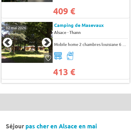
409 €
Camping de Masevaux
02 mai 2026
-
Alsace
Thann
Mobile home 2 chambres louisiane 6 pers.
413 €
Séjour
pas cher en Alsace en mai