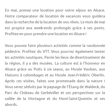
En mai, prenez une location pour votre séjour en Alsace.
Notre comparateur de location de vacances vous guidera
dans la recherche de la location de vos rêves. Le mois de mai
est propice aux week-ends prolongés grâce à ses ponts.
Profitez-en pour prendre une location en Alsace !
Vous pouvez faire plusieurs activités comme la randonnée
pédestre. Profitez du VTT. Vous pourrez également tenter
les activités nautiques. Parmi les lieux de divertissement de
la région, il y a des musées. La culture est à l'honneur en
Alsace grâce au Puits à six seaux, au Musée Vauban, aux
Maisons à colombages et au Musée Jean-Frédéric Oberlin.
Après ces visites, faites une promenade dans la nature !
Vous serez séduits par le paysage de l'Étang de Waldeck, du
Parc du Château de Gerbéviller et ses perspectives sur la
vallée de la Mortagne et du Mont-Saint-Quentin et ses
abords.