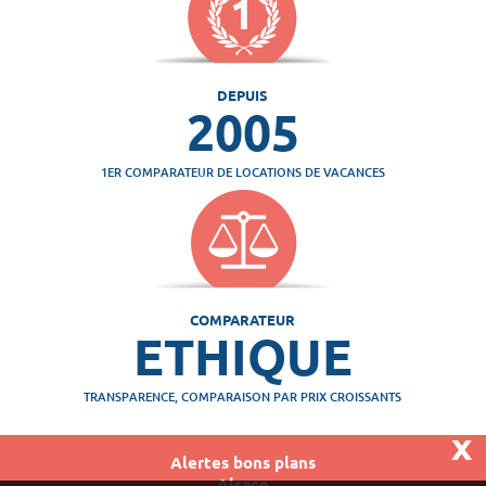
DEPUIS
2005
1ER COMPARATEUR DE LOCATIONS DE VACANCES
COMPARATEUR
ETHIQUE
TRANSPARENCE, COMPARAISON PAR PRIX CROISSANTS
x
Alertes bons plans
Alsace
Vivaweb SARL - RCS Créteil n°790 591 572