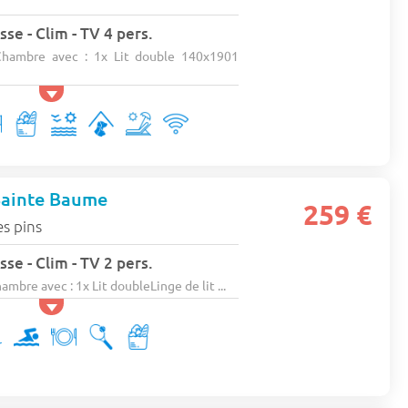
se - Clim - TV 4 pers.
hambre avec : 1x Lit double 140x1901
Sainte Baume
259 €
es pins
se - Clim - TV 2 pers.
re avec : 1x Lit doubleLinge de lit ...