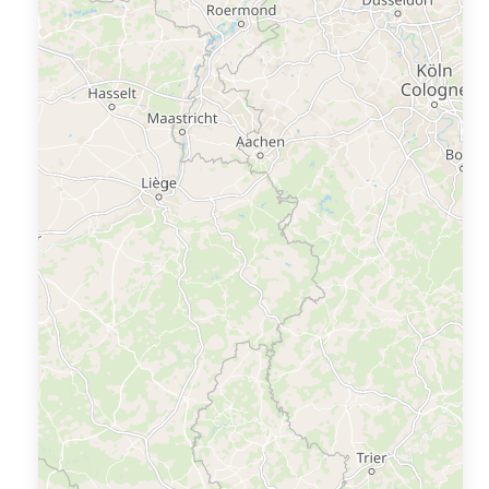
l'eau.
Au mois de mai, vous n'aurez pas le temps de vous
ennuyer ! Parmi les lieux de sortie de la région, vous
trouverez d...