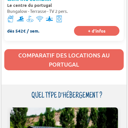
Le centre du portugal
Bungalow - Terrasse - TV 2 pers.
dès 542€ / sem.
+ d'infos
COMPARATIF DES LOCATIONS AU
PORTUGAL
QUEL TYPE D'HÉBERGEMENT ?