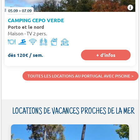
05.09 > 07.09
CAMPING CEPO VERDE
Porto et le nord
Maison - TV 2 pers.
dès 120€ / sem.
+ d'infos
TOUTES LES LOCATIONS AU PORTUGAL AVEC PISCINE >
LOCATIONS DE VACANCES PROCHES DE LA MER