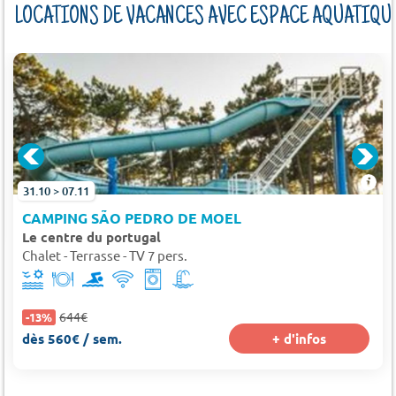
LOCATIONS DE VACANCES AVEC ESPACE AQUATIQU
31.10 > 07.11
CAMPING SÃO PEDRO DE MOEL
Le centre du portugal
Chalet - Terrasse - TV 7 pers.
644€
-13%
dès 560€ / sem.
+ d'infos