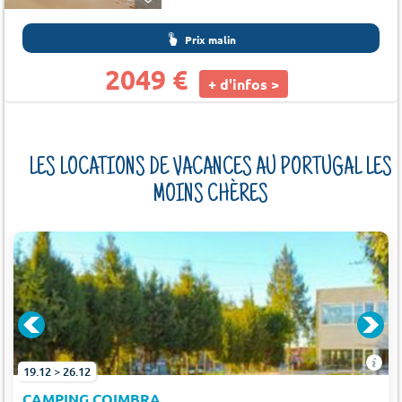
Prix malin
2049 €
+ d'infos >
LES LOCATIONS DE VACANCES AU PORTUGAL LES
MOINS CHÈRES
19.12 > 26.12
CAMPING COIMBRA