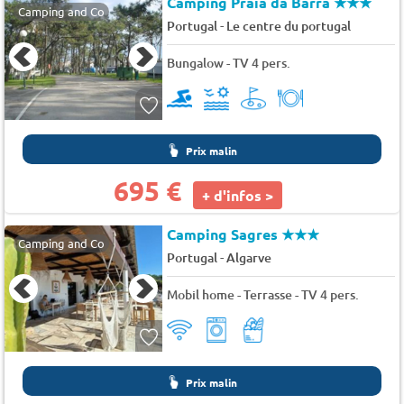
Camping Praia da Barra
★★★
Camping and Co
-
Portugal
Le centre du portugal
Bungalow - TV 4 pers.
Prix malin
695 €
+ d'infos >
Camping Sagres
★★★
Camping and Co
-
Portugal
Algarve
Mobil home - Terrasse - TV 4 pers.
Prix malin