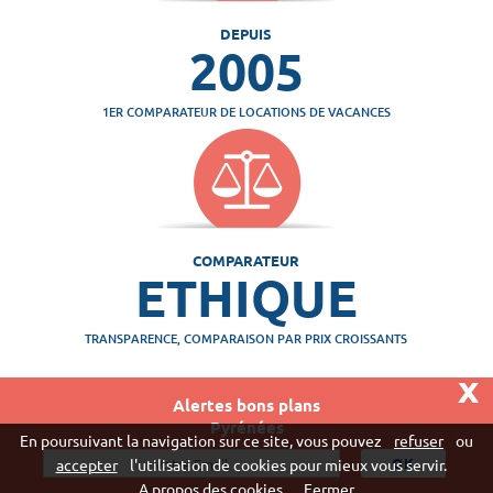
DEPUIS
2005
1ER COMPARATEUR DE LOCATIONS DE VACANCES
COMPARATEUR
ETHIQUE
TRANSPARENCE, COMPARAISON PAR PRIX CROISSANTS
x
Alertes bons plans
Pyrénées
Vivaweb SARL - RCS Créteil n°790 591 572
En poursuivant la navigation sur ce site, vous pouvez
refuser
ou
"
accepter
l'utilisation de cookies pour mieux vous servir.
A propos des cookies
Fermer