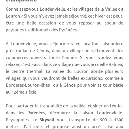
Connaissez-vous Loudenvielle, et les villages de la Vallée du
Louron ? Si vous n’y avez jamais séjourné, cet hiver est peut-
être une belle occasion de vous reposer au coeur de
paysages traditionnels des Pyrénées.
A Loudenvielle, vous séjournerez en location saisonnière
près du lac de Génos, dans un village où se trouvent des
commerces ouverts toute l’année. Si vous voulez vous
relaxer, c’est aussi dans ce village que vous accueille Balnéa,
le centre thermal. La vallée du Louron abrite plusieurs
villages qui vous vaudront de belles excursions, comme à
Borderes-Louron-Ilhan, ou à Génos pour voir sa tour bâtie
au 12ème siècle.
Pour partager la tranquillité de la vallée, et skier en février
dans les Pyrénées, découvrez la liaison Loudenvielle-
Peyragudes. Le
Skyvall
vous transporte de 900 à 1600
mètres d’altitude, et propose ainsi un accès aisé aux