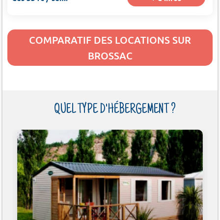
COMPARATIF DES LOCATIONS SUR
BROSSAC
QUEL TYPE D'HÉBERGEMENT ?