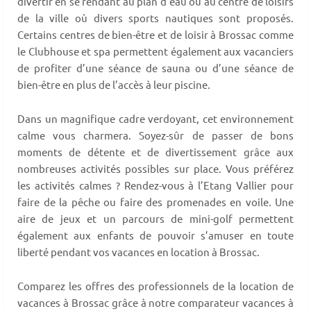
divertir en se rendant au plan d’eau ou au centre de loisirs
de la ville où divers sports nautiques sont proposés.
Certains centres de bien-être et de loisir à Brossac comme
le Clubhouse et spa permettent également aux vacanciers
de profiter d’une séance de sauna ou d’une séance de
bien-être en plus de l’accès à leur piscine.
Dans un magnifique cadre verdoyant, cet environnement
calme vous charmera. Soyez-sûr de passer de bons
moments de détente et de divertissement grâce aux
nombreuses activités possibles sur place. Vous préférez
les activités calmes ? Rendez-vous à l’Etang Vallier pour
faire de la pêche ou faire des promenades en voile. Une
aire de jeux et un parcours de mini-golf permettent
également aux enfants de pouvoir s’amuser en toute
liberté pendant vos vacances en location à Brossac.
Comparez les offres des professionnels de la location de
vacances à Brossac grâce à notre comparateur vacances à