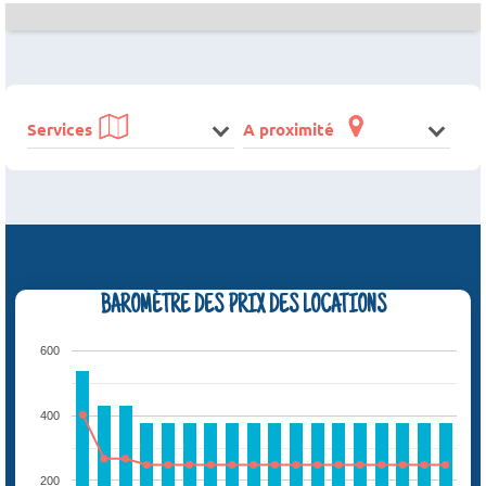
Services
A proximité
BAROMÈTRE DES PRIX DES LOCATIONS
600
400
200