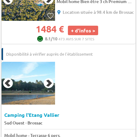
Mobil home Bien être 3 ch Premium avec clim 8 pers.
Location située à 98.4 km de Brossac
1484 €
+ d'infos >
8.1/10
473 AVIS SUR 7 SITES
Disponibilité à vérifier auprès de l'établissement
Camping l'Etang Vallier
-
Sud Ouest
Brossac
Mobil home - Terrasse 6 pers.