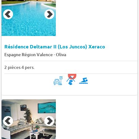
Résidence Deltamar II (Los Juncos) Xeraco
-
Espagne Région Valence
Oliva
2 pièces 4 pers.