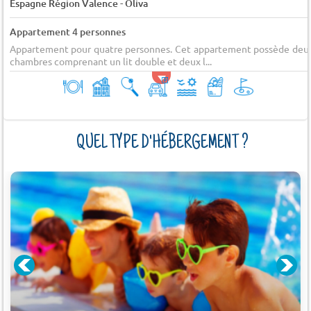
-
Espagne Région Valence
Oliva
Appartement 4 personnes
Appartement pour quatre personnes. Cet appartement possède deu
chambres comprenant un lit double et deux l...
QUEL TYPE D'HÉBERGEMENT ?