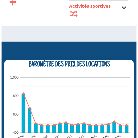
Activités sportives
BAROMÈTRE DES PRIX DES LOCATIONS
1,000
800
600
400
22 août