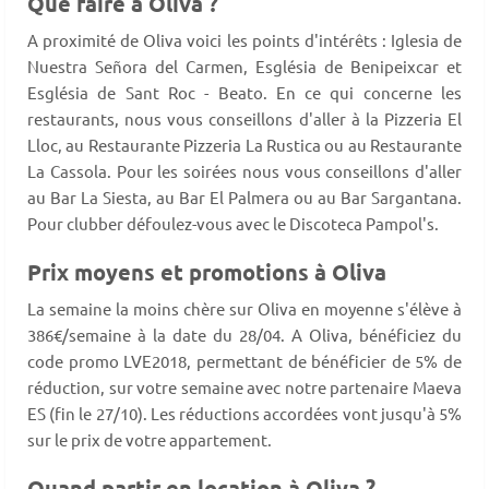
Que faire à Oliva ?
A proximité de Oliva voici les points d'intérêts : Iglesia de
Nuestra Señora del Carmen, Església de Benipeixcar et
Església de Sant Roc - Beato. En ce qui concerne les
restaurants, nous vous conseillons d'aller à la Pizzeria El
Lloc, au Restaurante Pizzeria La Rustica ou au Restaurante
La Cassola. Pour les soirées nous vous conseillons d'aller
au Bar La Siesta, au Bar El Palmera ou au Bar Sargantana.
Pour clubber défoulez-vous avec le Discoteca Pampol's.
Prix moyens et promotions à Oliva
La semaine la moins chère sur Oliva en moyenne s'élève à
386€/semaine à la date du 28/04. A Oliva, bénéficiez du
code promo LVE2018, permettant de bénéficier de 5% de
réduction, sur votre semaine avec notre partenaire Maeva
ES (fin le 27/10). Les réductions accordées vont jusqu'à 5%
sur le prix de votre appartement.
Quand partir en location à Oliva ?